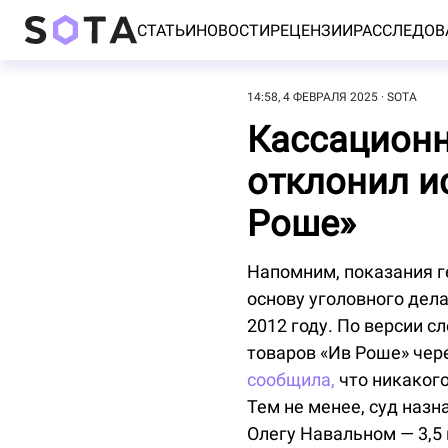
СТАТЬИ
НОВОСТИ
РЕЦЕНЗИИ
РАССЛЕДОВ
14:58, 4 ФЕВРАЛЯ 2025
SOTA
Кассационн
отклонил и
Роше»
Напомним, показания г
основу уголовного дел
2012 году. По версии с
товаров «Ив Роше» чер
сообщила,
что никакого
Тем не менее, суд назн
Олегу Навальном — 3,5 