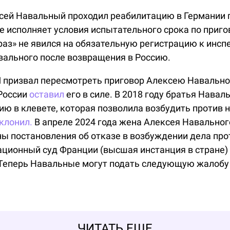
ексей Навальный проходил реабилитацию в Германии 
не исполняет условия испытательного срока по приго
раз» не явился на обязательную регистрацию к инсп
вального после возвращения в Россию.
 призвал пересмотреть приговор Алексею Навальном
России
оставил
его в силе. В 2018 году братья Навал
ю в клевете, которая позволила возбудить против н
клонил.
В апреле 2024 года жена Алексея Навальног
ы постановления об отказе в возбуждении дела про
ационный суд Франции (высшая инстанция в стране) 
 Теперь Навальные могут подать следующую жалобу 
ЧИТАТЬ ЕЩЕ