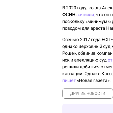
В 2020 году, когда Ал
ФСИН
заявили,
что он 
поскольку «минимум 6 
поводом для ареста На
Осенью 2017 года ЕСПЧ
однако Верховный суд 
Роше», обвинив компани
иск и апелляцию суд
от
решили добиться отмен
кассации. Однако Касс
пишет
«Новая газета».
ДРУГИЕ НОВОСТИ