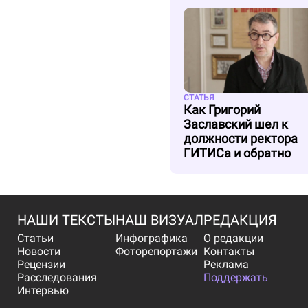
СТАТЬЯ
Как Григорий
Заславский шел к
должности ректора
ГИТИСа и обратно
НАШИ ТЕКСТЫ
НАШ ВИЗУАЛ
РЕДАКЦИЯ
Статьи
Инфографика
О редакции
Новости
Фоторепортажи
Контакты
Рецензии
Реклама
Расследования
Поддержать
Интервью