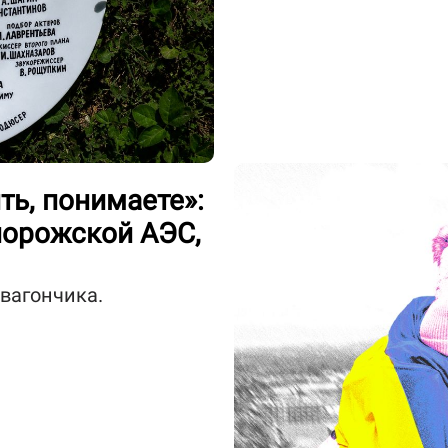
ть, понимаете»:
порожской АЭС,
вагончика.