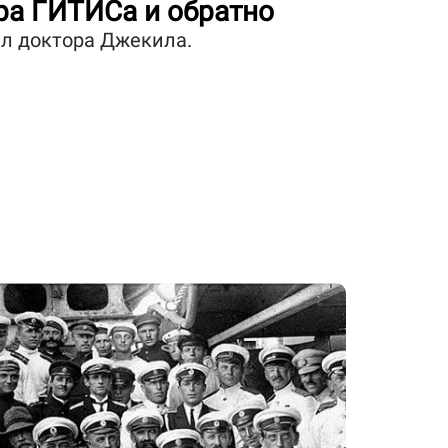
ра ГИТИСа и обратно
ил доктора Джекила.