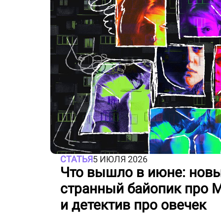
СТАТЬЯ
5 ИЮЛЯ 2026
Что вышло в июне: новы
странный байопик про 
и детектив про овечек