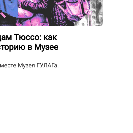
дам Тюссо: как
торию в Музее
 месте Музея ГУЛАГа.