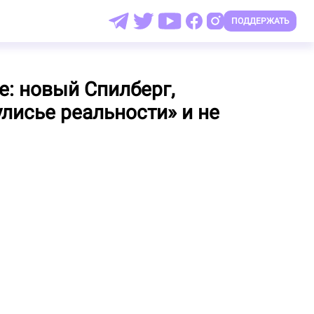
ПОДДЕРЖАТЬ
е: новый Спилберг,
улисье реальности» и не