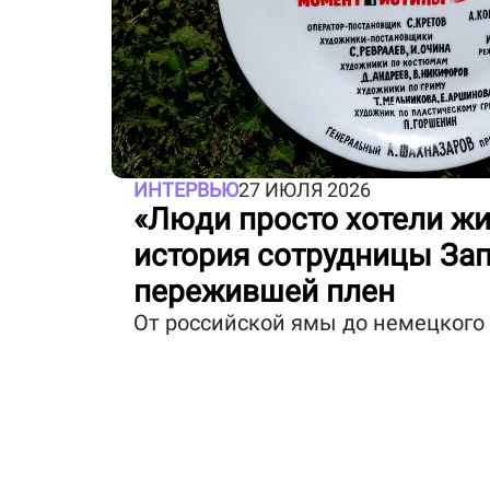
ИНТЕРВЬЮ
27 ИЮЛЯ 2026
«Люди просто хотели жи
история сотрудницы За
пережившей плен
От российской ямы до немецкого 