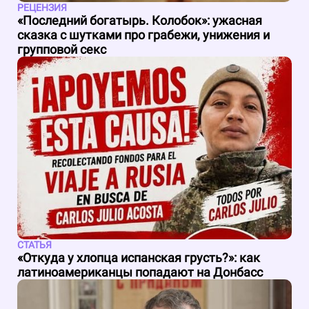
РЕЦЕНЗИЯ
«Последний богатырь. Колобок»: ужасная
сказка с шутками про грабежи, унижения и
групповой секс
СТАТЬЯ
«Откуда у хлопца испанская грусть?»: как
латиноамериканцы попадают на Донбасс