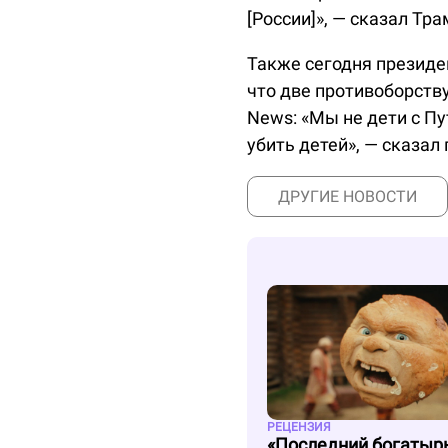
[России]», — сказал Тра
Также сегодня презид
что две противоборств
News: «Мы не дети с Пу
убить детей», — сказал
ДРУГИЕ НОВОСТИ
РЕЦЕНЗИЯ
«Последний богатыр