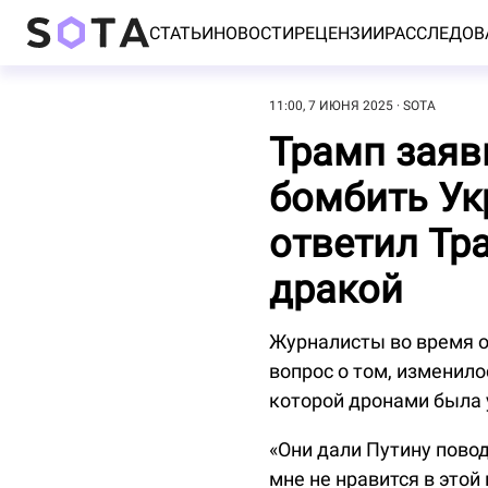
СТАТЬИ
НОВОСТИ
РЕЦЕНЗИИ
РАССЛЕДОВ
11:00, 7 ИЮНЯ 2025
SOTA
Трамп заяв
бомбить Ук
ответил Тр
дракой
Журналисты во время о
вопрос о том, изменило
которой дронами была 
«Они дали Путину повод
мне не нравится в этой 