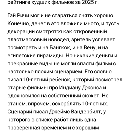
рейтинге худших фильмов за 2025 г.
Гай Ричи мог и не стараться снять хорошо.
Конечно, денег в это вложили много, и пусть
декорации смотрятся как откровенный
пластмассовый новодел, зритель успевает
посмотреть и на Бангкок, и на Вену, и на
египетские пирамиды. Но никакие деньги и
прекрасные виды не могли спасти фильм с
настолько плохим сценарием. Его словно
писал 10-летний ребенок, который посмотрел
старые фильмы про Индиану Джонса и
вдохновился на собственный сюжет. Не
станем, впрочем, оскорблять 10-летних.
Сценарий писал Джеймс Вандербилт, у
которого в списке работ лишь одна
проверенная временем и с хорошим