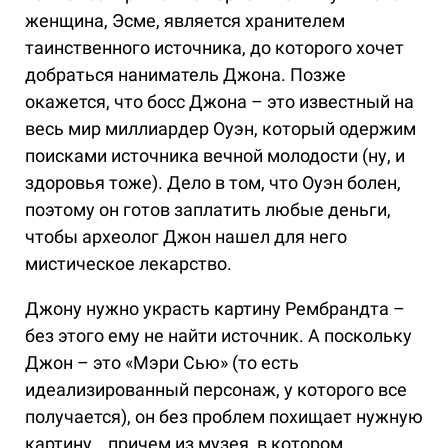
женщина, Эсме, является хранителем
таинственного источника, до которого хочет
добраться наниматель Джона. Позже
окажется, что босс Джона – это известный на
весь мир миллиардер Оуэн, который одержим
поисками источника вечной молодости (ну, и
здоровья тоже). Дело в том, что Оуэн болен,
поэтому он готов заплатить любые деньги,
чтобы археолог Джон нашел для него
мистическое лекарство.
Джону нужно украсть картину Рембрандта –
без этого ему не найти источник. А поскольку
Джон – это «Мэри Сью» (то есть
идеализированный персонаж, у которого все
получается), он без проблем похищает нужную
картину… причем из музея, в котором