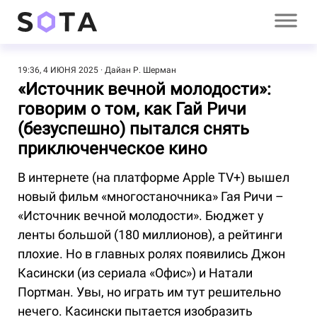
19:36, 4 ИЮНЯ 2025
Дайан Р. Шерман
«Источник вечной молодости»:
говорим о том, как Гай Ричи
(безуспешно) пытался снять
приключенческое кино
В интернете (на платформе Apple TV+) вышел
новый фильм «многостаночника» Гая Ричи –
«Источник вечной молодости». Бюджет у
ленты большой (180 миллионов), а рейтинги
плохие. Но в главных ролях появились Джон
Касински (из сериала «Офис») и Натали
Портман. Увы, но играть им тут решительно
нечего. Касински пытается изобразить