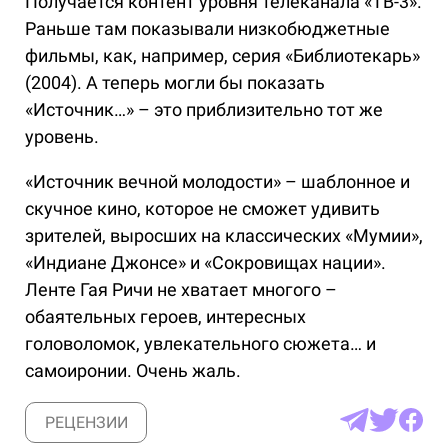
Получается контент уровня телеканала «ТВ-3».
Раньше там показывали низкобюджетные
фильмы, как, например, серия «Библиотекарь»
(2004). А теперь могли бы показать
«Источник…» – это приблизительно тот же
уровень.
«Источник вечной молодости» – шаблонное и
скучное кино, которое не сможет удивить
зрителей, выросших на классических «Мумии»,
«Индиане Джонсе» и «Сокровищах нации».
Ленте Гая Ричи не хватает многого –
обаятельных героев, интересных
головоломок, увлекательного сюжета… и
самоиронии. Очень жаль.
РЕЦЕНЗИИ