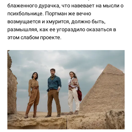
блаженного дурачка, что навевает на мысли о
психбольнице. Портман же вечно
возмущается и хмурится, должно быть,
размышляя, как ее угораздило оказаться в
этом слабом проекте.