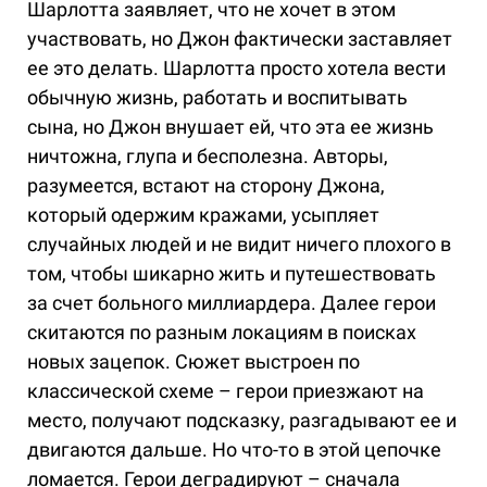
Шарлотта заявляет, что не хочет в этом
участвовать, но Джон фактически заставляет
ее это делать. Шарлотта просто хотела вести
обычную жизнь, работать и воспитывать
сына, но Джон внушает ей, что эта ее жизнь
ничтожна, глупа и бесполезна. Авторы,
разумеется, встают на сторону Джона,
который одержим кражами, усыпляет
случайных людей и не видит ничего плохого в
том, чтобы шикарно жить и путешествовать
за счет больного миллиардера. Далее герои
скитаются по разным локациям в поисках
новых зацепок. Сюжет выстроен по
классической схеме – герои приезжают на
место, получают подсказку, разгадывают ее и
двигаются дальше. Но что-то в этой цепочке
ломается. Герои деградируют – сначала