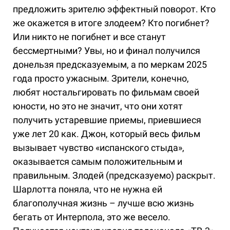
предложить зрителю эффектный поворот. Кто
же окажется в итоге злодеем? Кто погибнет?
Или никто не погибнет и все станут
бессмертными? Увы, но и финал получился
донельзя предсказуемым, а по меркам 2025
года просто ужасным. Зрители, конечно,
любят ностальгировать по фильмам своей
юности, но это не значит, что они хотят
получить устаревшие приемы, приевшиеся
уже лет 20 как. Джон, который весь фильм
вызывает чувство «испанского стыда»,
оказывается самым положительным и
правильным. Злодей (предсказуемо) раскрыт.
Шарлотта поняла, что не нужна ей
благополучная жизнь – лучше всю жизнь
бегать от Интерпола, это же весело.