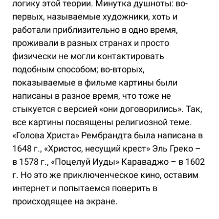
логику этой теории. Минутка душноты: во-
первых, называемые художники, хоть и
работали приблизительно в одно время,
проживали в разных странах и просто
физически не могли контактировать
подобным способом; во-вторых,
показываемые в фильме картины были
написаны в разное время, что тоже не
стыкуется с версией «они договорились». Так,
все картины посвящены религиозной теме.
«Голова Христа» Рембрандта была написана в
1648 г., «Христос, несущий крест» Эль Греко –
в 1578 г., «Поцелуй Иуды» Караваджо – в 1602
г. Но это же приключенческое кино, оставим
интернет и попытаемся поверить в
происходящее на экране.