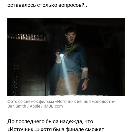
оставалось столько вопросов?..
Фото со съёмок фильма «Источник вечной молодости»
Dan Smith / Apple / IMDB.com
До последнего была надежда, что
«Источник…» хотя бы в финале сможет