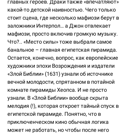
главных героев. Драки также «впечатляют»
какой-то детской наивностью. Чего только
стоит сцена, где несколько мафиози берут в
заложники Интерпол… а Джон отвлекает
мафиози, просто включив громкую музыку.
Что?.. «Место силы» тоже выбрали самое
банальное – главная египетская пирамида.
Остается, конечно, вопрос, как европейские
художники эпохи Возрождения и издатели
«Злой Библии» (1631) узнали об источнике
вечной молодости, спрятанном в потайной
комнате пирамиды Хеопса. И не просто
узнали. В «Злой Библии» вообще скрыта
мелодия (!), которая откроет тайный спуск в
египетской пирамиде. Понятно, что в
приключенческом кино обычная логика
может не работать, но чтобы после него