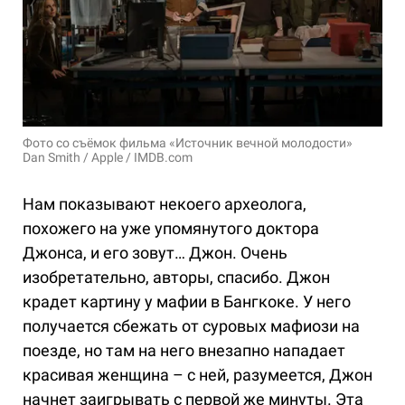
Фото со съёмок фильма «Источник вечной молодости»
Dan Smith / Apple / IMDB.com
Нам показывают некоего археолога,
похожего на уже упомянутого доктора
Джонса, и его зовут… Джон. Очень
изобретательно, авторы, спасибо. Джон
крадет картину у мафии в Бангкоке. У него
получается сбежать от суровых мафиози на
поезде, но там на него внезапно нападает
красивая женщина – с ней, разумеется, Джон
начнет заигрывать с первой же минуты. Эта