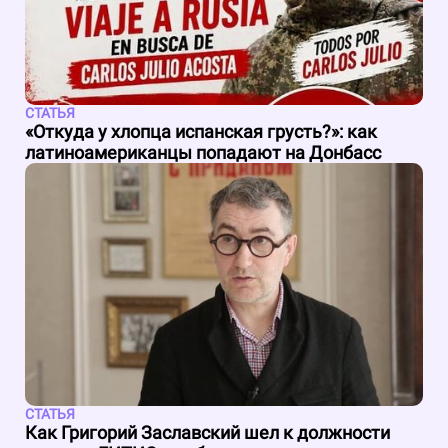
СТАТЬЯ
«Откуда у хлопца испанская грусть?»: как
латиноамериканцы попадают на Донбасс
СТАТЬЯ
Как Григорий Заславский шел к должности