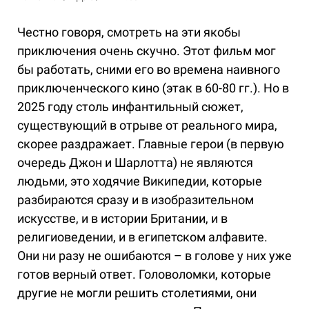
Честно говоря, смотреть на эти якобы
приключения очень скучно. Этот фильм мог
бы работать, сними его во времена наивного
приключенческого кино (этак в 60-80 гг.). Но в
2025 году столь инфантильный сюжет,
существующий в отрыве от реального мира,
скорее раздражает. Главные герои (в первую
очередь Джон и Шарлотта) не являются
людьми, это ходячие Википедии, которые
разбираются сразу и в изобразительном
искусстве, и в истории Британии, и в
религиоведении, и в египетском алфавите.
Они ни разу не ошибаются – в голове у них уже
готов верный ответ. Головоломки, которые
другие не могли решить столетиями, они