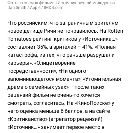
Фото со съёмок фильма «Источник вечной молодости»
Dan Smith / Apple / IMDB.com
Что российским, что заграничным зрителям
новое детище Ричи не понравилось. На Rotten
Tomatoes рейтинг критиков у «Источника…»
составляет 35%, а зрителей – 41%. «Полная
катастрофа, из тех, что раньше разрушали
карьеры», «Олицетворение
посредственности», «Ни одного
запоминающегося момента», «Утомительная
драма о семейных узах» – после таких
рецензий фильм не очень-то хочется
смотреть, согласитесь. На «КиноПоиске» у
него оценка меньше 6 баллов, а на сайте
«Критиканство» (агрегатор рецензий)
«Источник…» занимает первое место в