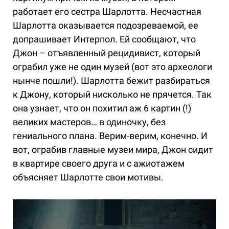
работает его сестра Шарлотта. Несчастная
Шарлотта оказывается подозреваемой, ее
допрашивает Интерпол. Ей сообщают, что
Джон – отъявленный рецидивист, который
ограбил уже не один музей (вот это археологи
нынче пошли!). Шарлотта бежит разбираться
к Джону, который нисколько не прячется. Так
она узнает, что он похитил аж 6 картин (!)
великих мастеров… в одиночку, без
гениального плана. Верим-верим, конечно. И
вот, ограбив главные музеи мира, Джон сидит
в квартире своего друга и с ажиотажем
объясняет Шарлотте свои мотивы.