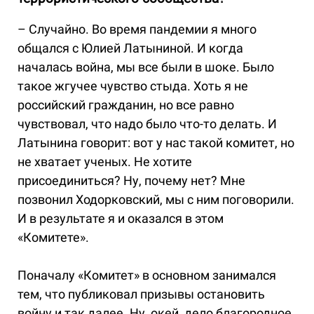
– Случайно. Во время пандемии я много
общался с Юлией Латыниной. И когда
началась война, мы все были в шоке. Было
такое жгучее чувство стыда. Хоть я не
российский гражданин, но все равно
чувствовал, что надо было что-то делать. И
Латынина говорит: вот у нас такой комитет, но
не хватает ученых. Не хотите
присоединиться? Ну, почему нет? Мне
позвонил Ходорковский, мы с ним поговорили.
И в результате я и оказался в этом
«Комитете».
Поначалу «Комитет» в основном занимался
тем, что публиковал призывы остановить
войну и так далее. Ну, окей, дело благородное.