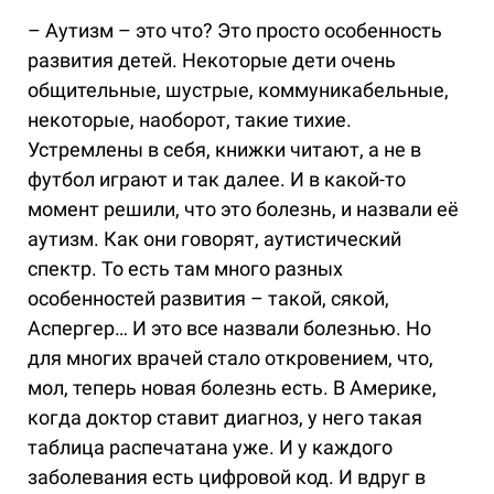
– Аутизм – это что? Это просто особенность
развития детей. Некоторые дети очень
общительные, шустрые, коммуникабельные,
некоторые, наоборот, такие тихие.
Устремлены в себя, книжки читают, а не в
футбол играют и так далее. И в какой-то
момент решили, что это болезнь, и назвали её
аутизм. Как они говорят, аутистический
спектр. То есть там много разных
особенностей развития – такой, сякой,
Аспергер… И это все назвали болезнью. Но
для многих врачей стало откровением, что,
мол, теперь новая болезнь есть. В Америке,
когда доктор ставит диагноз, у него такая
таблица распечатана уже. И у каждого
заболевания есть цифровой код. И вдруг в