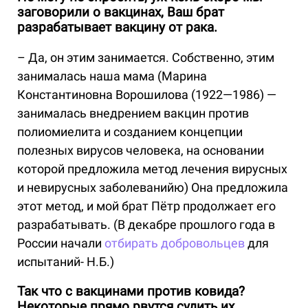
заговорили о вакцинах, Ваш брат
разрабатывает вакцину от рака.
– Да, он этим занимается. Собственно, этим
занималась наша мама (Марина
Константиновна Ворошилова (1922—1986) —
занималась внедрением вакцин против
полиомиелита и созданием концепции
полезных вирусов человека, на основании
которой предложила метод лечения вирусных
и невирусных заболеванийю) Она предложила
этот метод, и мой брат Пётр продолжает его
разрабатывать. (В декабре прошлого года в
России начали
отбирать добровольцев
для
испытаний- Н.Б.)
Так что с вакцинами против ковида?
Некоторые прямо рвутся судить их