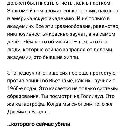
должен был писать отчеты, как в партком.
Знакомый нам аромат совка проник, наконец,
в американскую академию. И не только в
академию. Все эти «разнообразие, равенство,
инклюзивность» красиво звучат, а на самом
деле… Чем я это объясняю – тем, что это
люди, которые сейчас заправляют делами
академии, это бывшие хиппи.
Это недоучки, они до сих пор еще протестуют
против войны во Вьетнаме, как их научили в
1960-е годы. Это касается не только системы
образования. Ты посмотри на Голливуд. Это
же катастрофа. Когда мы смотрим того же
Джеймса Бонда…
…которого сейчас убили.