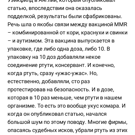
статью, впоследствии она оказалась
подделкой, результаты были сфабрикованы.
Речь шла о якобы связи между вакциной MMR
– комбинированной от кори, краснухи и свинки
– и аутизмом. Эта вакцина выпускается в
упаковке, где либо одна доза, либо 10. В
упаковку на 10 доз добавляли некое
соединение ртути, консервант. И конечно,
когда ртуть, сразу «ужас-ужас». Но,
естественно, добавляли, сто раз
протестировав на безопасность. И в дозе,
которая в 10 раз меньше, чем ртути в нашем
организме. То есть это вообще укус комара. И
когда он опубликовал статью, начался
большой шум по этому поводу. Многие фирмы,
опасаясь судебных исков, убрали ртуть из этих