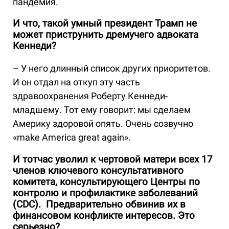
пандемия.
И что, такой умный президент Трамп не
может приструнить дремучего адвоката
Кеннеди?
– У него длинный список других приоритетов.
И он отдал на откуп эту часть
здравоохранения Роберту Кеннеди-
младшему. Тот ему говорит: мы сделаем
Америку здоровой опять. Очень созвучно
«make America great again».
И тотчас уволил к чертовой матери всех 17
членов ключевого консультативного
комитета, консультирующего Центры по
контролю и профилактике заболеваний
(СDC). Предварительно обвинив их в
финансовом конфликте интересов. Это
серьезно?