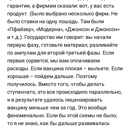
гарантии, а фирмам сказали: вот, у вас есть
продукт. (Было выбрано несколько фирм. Не
было ставки на одну лошадь. Там были
«Пфайзер», «Модерна», «Джонсон и Джонсон»
и т.д.). Государство им говорит: вы начали
первую фазу, готовьте материал, разливайте
по ампулам для второй-третьей фазы. Если
первая сорвется, мы вам оплачиваем
расходы. Если вакцина плохая – выльете. Если
хорошая – пойдем дальше. Поэтому
получилось. Вместо того, чтобы делать
ступенчато, это все происходило параллельно,
и в результате удалось лицензировать
вакцину меньше чем за год. Это вообще
феноменально. Если бы этой схемы не было,
то я не знаю, как бы дальше развивалась