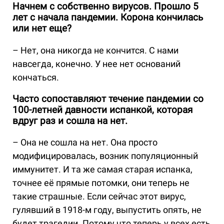
Начнем с собственно вирусов. Прошло 5
лет с начала пандемии. Корона кончилась
или нет еще?
– Нет, она никогда не кончится. С нами
навсегда, конечно. У нее нет оснований
кончаться.
Часто сопоставляют течение пандемии со
100-летней давности испанкой, которая
вдруг раз и сошла на нет.
– Она не сошла на нет. Она просто
модифицировалась, возник популяционный
иммунитет. И та же самая старая испанка,
точнее её прямые потомки, они теперь не
такие страшные. Если сейчас этот вирус,
гулявший в 1918-м году, выпустить опять, не
будет трагедии. Потому что теперь у всех есть