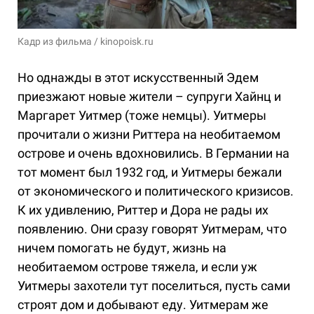
Кадр из фильма / kinopoisk.ru
Но однажды в этот искусственный Эдем
приезжают новые жители – супруги Хайнц и
Маргарет Уитмер (тоже немцы). Уитмеры
прочитали о жизни Риттера на необитаемом
острове и очень вдохновились. В Германии на
тот момент был 1932 год, и Уитмеры бежали
от экономического и политического кризисов.
К их удивлению, Риттер и Дора не рады их
появлению. Они сразу говорят Уитмерам, что
ничем помогать не будут, жизнь на
необитаемом острове тяжела, и если уж
Уитмеры захотели тут поселиться, пусть сами
строят дом и добывают еду. Уитмерам же