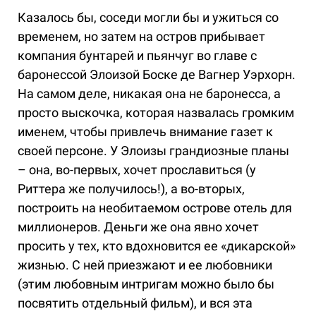
Казалось бы, соседи могли бы и ужиться со
временем, но затем на остров прибывает
компания бунтарей и пьянчуг во главе с
баронессой Элоизой Боске де Вагнер Уэрхорн.
На самом деле, никакая она не баронесса, а
просто выскочка, которая назвалась громким
именем, чтобы привлечь внимание газет к
своей персоне. У Элоизы грандиозные планы
– она, во-первых, хочет прославиться (у
Риттера же получилось!), а во-вторых,
построить на необитаемом острове отель для
миллионеров. Деньги же она явно хочет
просить у тех, кто вдохновится ее «дикарской»
жизнью. С ней приезжают и ее любовники
(этим любовным интригам можно было бы
посвятить отдельный фильм), и вся эта