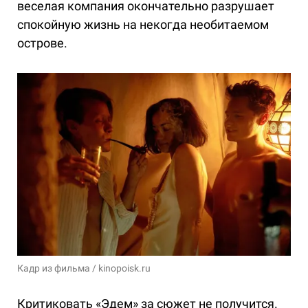
веселая компания окончательно разрушает
спокойную жизнь на некогда необитаемом
острове.
Кадр из фильма / kinopoisk.ru
Критиковать «Эдем» за сюжет не получится.