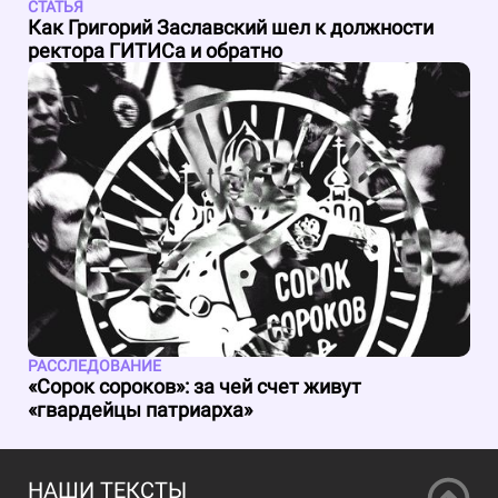
СТАТЬЯ
Как Григорий Заславский шел к должности
ректора ГИТИСа и обратно
РАССЛЕДОВАНИЕ
«Сорок сороков»: за чей счет живут
«гвардейцы патриарха»
НАШИ ТЕКСТЫ