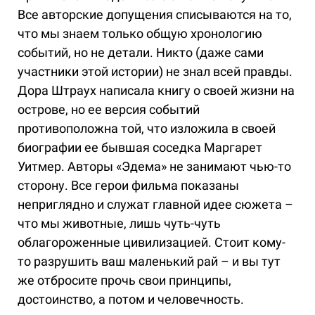
Все авторские допущения списываются на то,
что мы знаем только общую хронологию
событий, но не детали. Никто (даже сами
участники этой истории) не знал всей правды.
Дора Штраух написала книгу о своей жизни на
острове, но ее версия событий
противоположна той, что изложила в своей
биографии ее бывшая соседка Маргарет
Уитмер. Авторы «Эдема» не занимают чью-то
сторону. Все герои фильма показаны
неприглядно и служат главной идее сюжета –
что мы животные, лишь чуть-чуть
облагороженные цивилизацией. Стоит кому-
то разрушить ваш маленький рай – и вы тут
же отбросите прочь свои принципы,
достоинство, а потом и человечность.