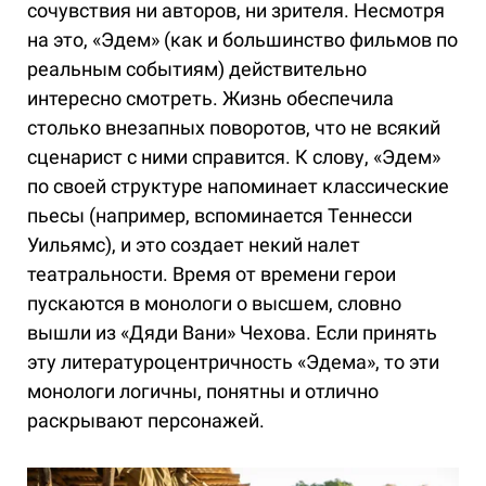
сочувствия ни авторов, ни зрителя. Несмотря
на это, «Эдем» (как и большинство фильмов по
реальным событиям) действительно
интересно смотреть. Жизнь обеспечила
столько внезапных поворотов, что не всякий
сценарист с ними справится. К слову, «Эдем»
по своей структуре напоминает классические
пьесы (например, вспоминается Теннесси
Уильямс), и это создает некий налет
театральности. Время от времени герои
пускаются в монологи о высшем, словно
вышли из «Дяди Вани» Чехова. Если принять
эту литературоцентричность «Эдема», то эти
монологи логичны, понятны и отлично
раскрывают персонажей.