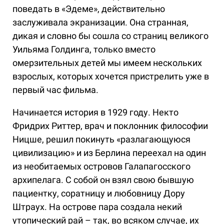
поведать в «Эдеме», действительно
заслуживала экранизации. Она странная,
дикая и словно бы сошла со страниц великого
Уильяма Голдинга, только вместо
омерзительных детей мы имеем нескольких
взрослых, которых хочется пристрелить уже в
первый час фильма.
Начинается история в 1929 году. Некто
Фридрих Риттер, врач и поклонник философии
Ницше, решил покинуть «разлагающуюся
цивилизацию» и из Берлина переехал на один
из необитаемых островов Галапагосского
архипелага. С собой он взял свою бывшую
пациентку, соратницу и любовницу Дору
Штраух. На острове пара создала некий
утопический рай – так, во всяком случае, их