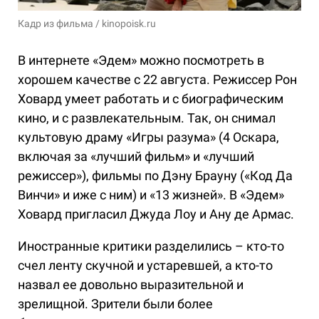
Кадр из фильма / kinopoisk.ru
В интернете «Эдем» можно посмотреть в
хорошем качестве с 22 августа. Режиссер Рон
Ховард умеет работать и с биографическим
кино, и с развлекательным. Так, он снимал
культовую драму «Игры разума» (4 Оскара,
включая за «лучший фильм» и «лучший
режиссер»), фильмы по Дэну Брауну («Код Да
Винчи» и иже с ним) и «13 жизней». В «Эдем»
Ховард пригласил Джуда Лоу и Ану де Армас.
Иностранные критики разделились – кто-то
счел ленту скучной и устаревшей, а кто-то
назвал ее довольно выразительной и
зрелищной. Зрители были более