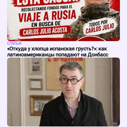
СТАТЬЯ
«Откуда у хлопца испанская грусть?»: как
латиноамериканцы попадают на Донбасс