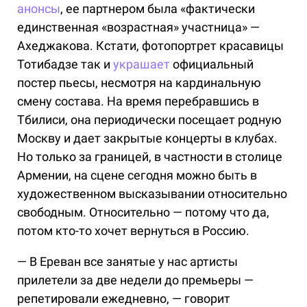
анонсы
, ее партнером была «фактически
единственная «возрастная» участница» —
Ахеджакова. Кстати, фотопортрет красавицы
Тотибадзе так и
украшает
официальный
постер пьесы, несмотря на кардинальную
смену состава. На время перебравшись в
Тбилиси, она периодически посещает родную
Москву и дает закрытые концерты в клубах.
Но только за границей, в частности в столице
Армении, на сцене сегодня можно быть в
художественном высказывании относительно
свободным. Относительно — потому что да,
потом кто-то хочет вернуться в Россию.
— В Ереван все занятые у нас артисты
прилетели за две недели до премьеры —
репетировали ежедневно, — говорит