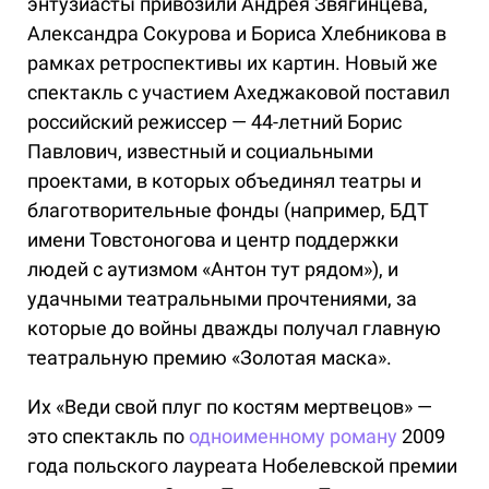
энтузиасты привозили Андрея Звягинцева,
Александра Сокурова и Бориса Хлебникова в
рамках ретроспективы их картин. Новый же
спектакль с участием Ахеджаковой поставил
российский режиссер — 44-летний Борис
Павлович, известный и социальными
проектами, в которых объединял театры и
благотворительные фонды (например, БДТ
имени Товстоногова и центр поддержки
людей с аутизмом «Антон тут рядом»), и
удачными театральными прочтениями, за
которые до войны дважды получал главную
театральную премию «Золотая маска».
Их «Веди свой плуг по костям мертвецов» —
это спектакль по
одноименному роману
2009
года польского лауреата Нобелевской премии