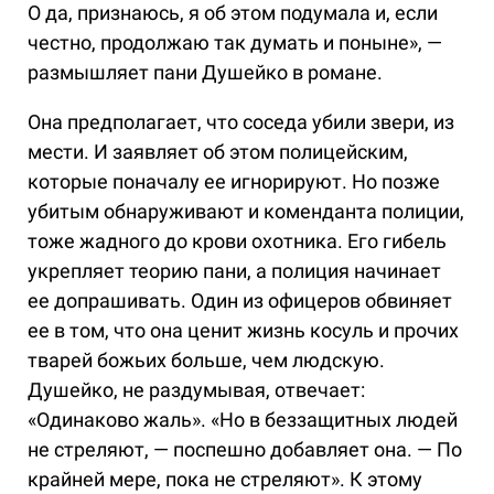
О да, признаюсь, я об этом подумала и, если
честно, продолжаю так думать и поныне», —
размышляет пани Душейко в романе.
Она предполагает, что соседа убили звери, из
мести. И заявляет об этом полицейским,
которые поначалу ее игнорируют. Но позже
убитым обнаруживают и коменданта полиции,
тоже жадного до крови охотника. Его гибель
укрепляет теорию пани, а полиция начинает
ее допрашивать. Один из офицеров обвиняет
ее в том, что она ценит жизнь косуль и прочих
тварей божьих больше, чем людскую.
Душейко, не раздумывая, отвечает:
«Одинаково жаль». «Но в беззащитных людей
не стреляют, — поспешно добавляет она. — По
крайней мере, пока не стреляют». К этому