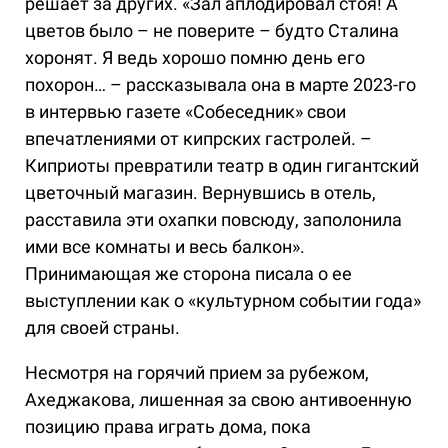
решает за других. «Зал аплодировал стоя! А
цветов было – не поверите – будто Сталина
хоронят. Я ведь хорошо помню день его
похорон… – рассказывала она в марте 2023-го
в интервью газете «Собеседник» свои
впечатлениями от кипрских гастролей. –
Киприоты превратили театр в один гигантский
цветочный магазин. Вернувшись в отель,
расставила эти охапки повсюду, заполонила
ими все комнаты и весь балкон».
Принимающая же сторона писала о ее
выступлении как о «культурном событии года»
для своей страны.
Несмотря на горячий прием за рубежом,
Ахеджакова, лишенная за свою антивоенную
позицию права играть дома, пока