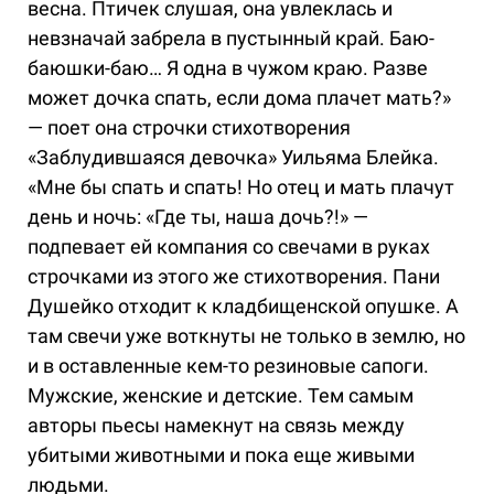
весна. Птичек слушая, она увлеклась и
невзначай забрела в пустынный край. Баю-
баюшки-баю… Я одна в чужом краю. Разве
может дочка спать, если дома плачет мать?»
— поет она строчки стихотворения
«Заблудившаяся девочка» Уильяма Блейка.
«Мне бы спать и спать! Но отец и мать плачут
день и ночь: «Где ты, наша дочь?!» —
подпевает ей компания со свечами в руках
строчками из этого же стихотворения. Пани
Душейко отходит к кладбищенской опушке. А
там свечи уже воткнуты не только в землю, но
и в оставленные кем-то резиновые сапоги.
Мужские, женские и детские. Тем самым
авторы пьесы намекнут на связь между
убитыми животными и пока еще живыми
людьми.