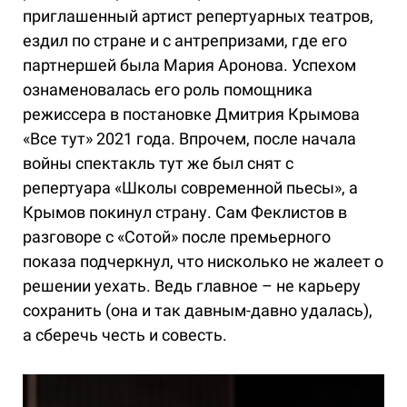
приглашенный артист репертуарных театров,
ездил по стране и с антрепризами, где его
партнершей была Мария Аронова. Успехом
ознаменовалась его роль помощника
режиссера в постановке Дмитрия Крымова
«Все тут» 2021 года. Впрочем, после начала
войны спектакль тут же был снят с
репертуара «Школы современной пьесы», а
Крымов покинул страну. Сам Феклистов в
разговоре с «Сотой» после премьерного
показа подчеркнул, что нисколько не жалеет о
решении уехать. Ведь главное – не карьеру
сохранить (она и так давным-давно удалась),
а сберечь честь и совесть.