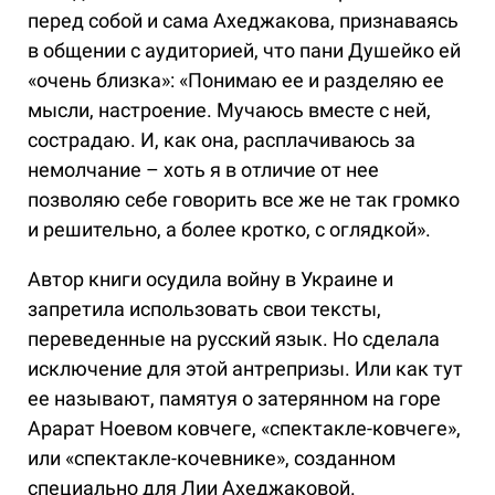
перед собой и сама Ахеджакова, признаваясь
в общении с аудиторией, что пани Душейко ей
«очень близка»: «Понимаю ее и разделяю ее
мысли, настроение. Мучаюсь вместе с ней,
сострадаю. И, как она, расплачиваюсь за
немолчание – хоть я в отличие от нее
позволяю себе говорить все же не так громко
и решительно, а более кротко, с оглядкой».
Автор книги осудила войну в Украине и
запретила использовать свои тексты,
переведенные на русский язык. Но сделала
исключение для этой антрепризы. Или как тут
ее называют, памятуя о затерянном на горе
Арарат Ноевом ковчеге, «спектакле-ковчеге»,
или «спектакле-кочевнике», созданном
специально для Лии Ахеджаковой.