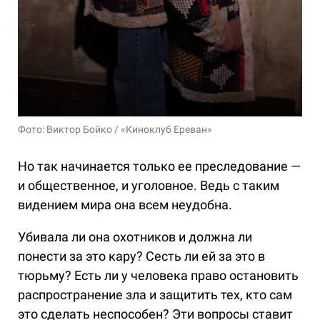
Фото: Виктор Бойко / «Киноклуб Ереван»
Но так начинается только ее преследование —
и общественное, и уголовное. Ведь с таким
видением мира она всем неудобна.
Убивала ли она охотников и должна ли
понести за это кару? Сесть ли ей за это в
тюрьму? Есть ли у человека право остановить
распространение зла и защитить тех, кто сам
это сделать неспособен? Эти вопросы ставит