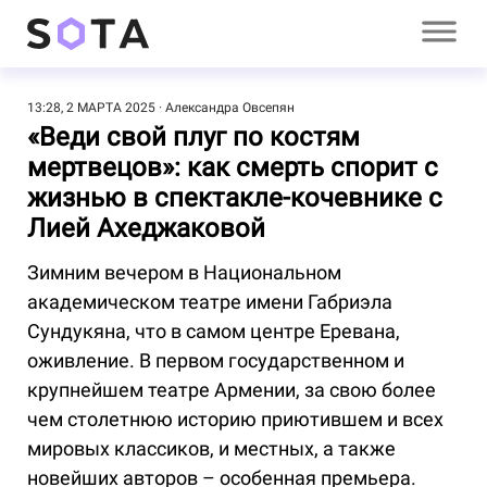
13:28, 2 МАРТА 2025
Александра Овсепян
«Веди свой плуг по костям
мертвецов»: как смерть спорит с
жизнью в спектакле-кочевнике с
Лией Ахеджаковой
Зимним вечером в Национальном
академическом театре имени Габриэла
Сундукяна, что в самом центре Еревана,
оживление. В первом государственном и
крупнейшем театре Армении, за свою более
чем столетнюю историю приютившем и всех
мировых классиков, и местных, а также
новейших авторов – особенная премьера.