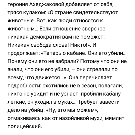
героиня Ахеджаковой добавляет от себя,
тряся кулаком: «О стране свидетельствуют
животные. Вот, как люди относятся к
животным… Если отношение зверское,
никакая демократия вам не поможет!
Никакая свобода слова! Никто!». И
продолжает: «Теперь о кабане. Они его убили…
Почему они его не забрали? Потому что они не
знали, что они его убили, – они стреляли по
всему, что движется…». Она перечисляет
подробности: охотились не в сезон, полагали,
никто не увидит и не узнает, пробили кабану
легкие, он уходил в муках… Требует завести
дело на убийц. «Ну, это мы можем», —
отмахиваясь как от назойливой мухи, мямлит
полицейский.