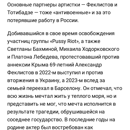
Основные партнеры артистки — Феклистов и
Тотибадзе — тоже «антивоенные» и за это
потерявшие работу в России.
Добивавшийся в свое время освобождения
участниц группы «Pussy Riot», а также
Светланы Бахминой, Михаила Ходорковского
и Платона Лебедева, протестовавший против
аннексии Крыма 69-летний Александр
Феклистов в 2022-м выступил и против
вторжения в Украину, а 2023-м вслед за
семьей переехал в Барселону. Он отмечал, что
всю жизнь мечтал жить у теплого моря, но и
представить не мог, что мечта исполнится в
результате трагедии, обрушившейся на
соседнее государство. В последние годы на
родине актер был востребован как