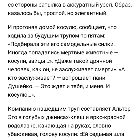
со стороны затылка в аккуратный узел. Образ,
казалось бы, простой, но элегантный.
И прогоняя домой косулю, сообщает, что
ходила за будущим трупом по пятам:
«Подбирала эти его самодельные силки.
Иногда попадались мертвые животные —
косули, зайцы…». «Даже такой дрянной
человек, как он, не заслуживает смерти». «А
кто заслуживает? — вопрошает пани
Душейко. — Это ждет и тебя, и меня. И
косулю…».
Компанию нашедшим труп составляет Альтер-
Эго в голубых джинсах-клеш и ярко-красной
водолазке, качающая на руках, словно
убаюкивая, голову косули: «Ей седьмая шла