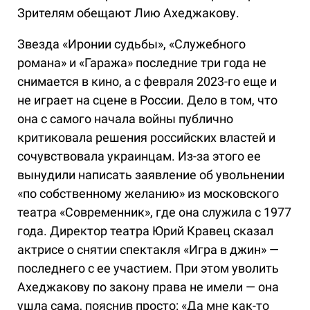
Зрителям обещают Лию Ахеджакову.
Звезда «Иронии судьбы», «Служебного
романа» и «Гаража» последние три года не
снимается в кино, а с февраля 2023-го еще и
не играет на сцене в России. Дело в том, что
она с самого начала войны публично
критиковала решения российских властей и
сочувствовала украинцам. Из-за этого ее
вынудили написать заявление об увольнении
«по собственному желанию» из московского
театра «Современник», где она служила с 1977
года. Директор театра Юрий Кравец сказал
актрисе о снятии спектакля «Игра в джин» —
последнего с ее участием. При этом уволить
Ахеджакову по закону права не имели — она
ушла сама, пояснив просто: «Да мне как-то