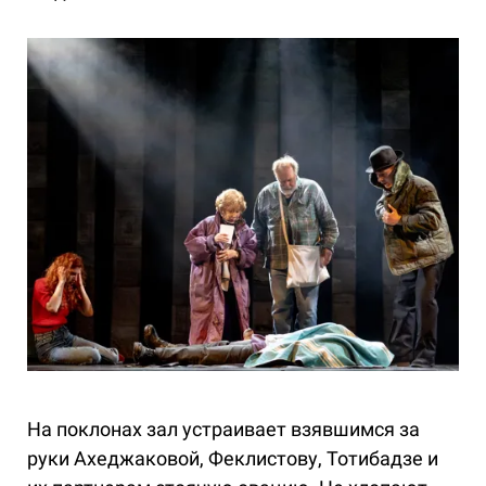
На поклонах зал устраивает взявшимся за
руки Ахеджаковой, Феклистову, Тотибадзе и