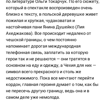
по литературе Ольги Токарчук. По его сюжету,
который в спектакле воспроизведен очень
близко к тексту, в польской деревушке живет
пожилая и хрупкая, чудаковатая и
настойчивая пани Янина Душейко (Лия
Ахеджакова). Все происходит недалеко от
чешской границы, о чем постоянно
напоминает дорогая международная
телефонная связь, заплатить за которую
герои так и не решаются — они тратятся в
основном на еду и одежду, а Чехия для них —
символ всего прекрасного и столь же
недостижимого. Пока все мечтают перейти
кордон, главная героиня думает о том, как бы
не пересечь другую границу, ведь она и в
самом деле уже немолода.