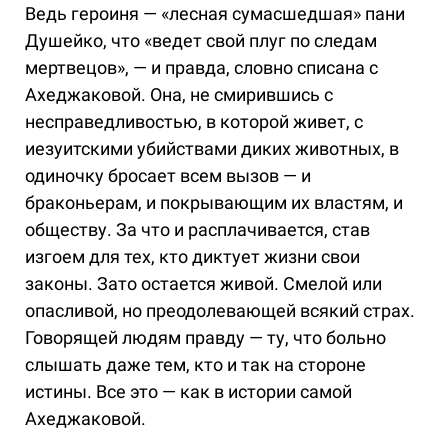
Ведь героиня — «лесная сумасшедшая» пани
Душейко, что «ведет свой плуг по следам
мертвецов», — и правда, словно списана с
Ахеджаковой. Она, не смирившись с
несправедливостью, в которой живет, с
иезуитскими убийствами диких животных, в
одиночку бросает всем вызов — и
браконьерам, и покрывающим их властям, и
обществу. За что и расплачивается, став
изгоем для тех, кто диктует жизни свои
законы. Зато остается живой. Смелой или
опасливой, но преодолевающей всякий страх.
Говорящей людям правду — ту, что больно
слышать даже тем, кто и так на стороне
истины. Все это — как в истории самой
Ахеджаковой.