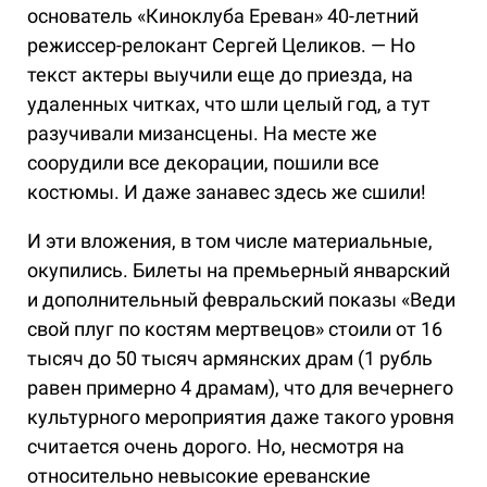
основатель «Киноклуба Ереван» 40-летний
режиссер-релокант Сергей Целиков. — Но
текст актеры выучили еще до приезда, на
удаленных читках, что шли целый год, а тут
разучивали мизансцены. На месте же
соорудили все декорации, пошили все
костюмы. И даже занавес здесь же сшили!
И эти вложения, в том числе материальные,
окупились. Билеты на премьерный январский
и дополнительный февральский показы «Веди
свой плуг по костям мертвецов» стоили от 16
тысяч до 50 тысяч армянских драм (1 рубль
равен примерно 4 драмам), что для вечернего
культурного мероприятия даже такого уровня
считается очень дорого. Но, несмотря на
относительно невысокие ереванские