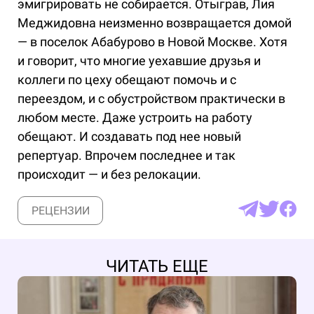
эмигрировать не собирается. Отыграв, Лия
Меджидовна неизменно возвращается домой
— в поселок Абабурово в Новой Москве. Хотя
и говорит, что многие уехавшие друзья и
коллеги по цеху обещают помочь и с
переездом, и с обустройством практически в
любом месте. Даже устроить на работу
обещают. И создавать под нее новый
репертуар. Впрочем последнее и так
происходит — и без релокации.
РЕЦЕНЗИИ
ЧИТАТЬ ЕЩЕ