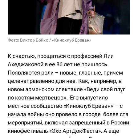
Фото: Виктор Бойко / «Киноклуб Ереван»
К счастью, прощаться с профессией Лии
Ахеджаковой в ее 86 лет не пришлось.
Появляются роли – новые, главные, причем
целенаправленно для нее. Как, например, в
новом армянском спектакле «Веди свой плуг
по костям мертвецов» . Его выпустило
местное сообщество «Киноклуб Ереван» — с
начала войны оно провело в городе более ста
мероприятий, включая запрещенный в России
кинофестиваль «Эхо АртДокФеста». А еще