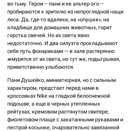
во тьму. Герои – пани и ее альтер-эго –
пробираются к зрителю из непроглядной чащи
леса. Да, где-то вдалеке, на «опушке», на
кладбище для домашних животных, горит
горстка свечей. Но их света явно
недостаточно. И два силуэта прокладывают
себе путь фонариками — в зале растерянно
жмурятся от их света, но тут же, подыгрывая,
приветственно улыбаются.
Пани Душейко, миниатюрная, но с сильным
характером, предстает перед нами в
кроссовках Nike на гладкой белоснежной
подошве, а еще в черных утепленных
рейтузах, кремовом растянутом свитере,
фиолетовом плаще с закатанными рукавами и
пестрой косынке, очаровательно завязанной