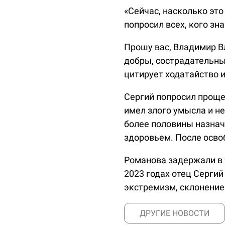
«Сейчас, насколько эт
попросил всех, кого зн
Прошу вас, Владимир Вл
добры, сострадательны, 
цитирует ходатайство 
Сергий попросил прощен
имел злого умысла и н
более половины назнач
здоровьем. После осво
Романова задержали в 2
2023 годах отец Серги
экстремизм, склонение
ДРУГИЕ НОВОСТИ