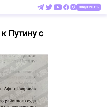
ПОДДЕРЖАТЬ
к Путину с