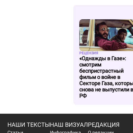
РЕЦЕНЗИЯ
«Однажды в Газе»:
смотрим
беспристрастный
фильм о войне в
Секторе Газа, котор
снова не выпустили 
РФ
НАШИ ТЕКСТЫ
НАШ ВИЗУАЛ
РЕДАКЦИЯ
Статьи
Инфографика
О редакции