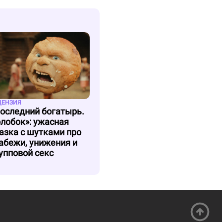
ЦЕНЗИЯ
оследний богатырь.
лобок»: ужасная
азка с шутками про
абежи, унижения и
упповой секс