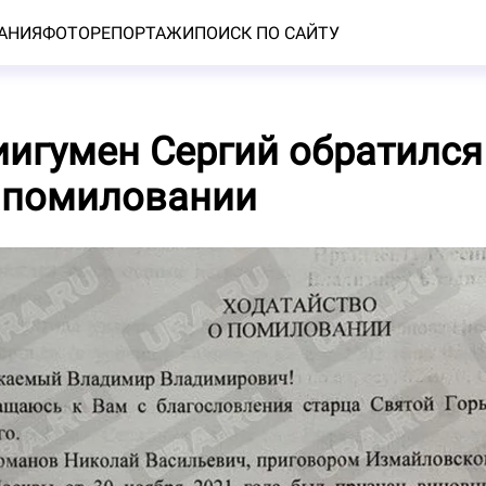
АНИЯ
ФОТОРЕПОРТАЖИ
ПОИСК ПО САЙТУ
игумен Сергий обратился 
 помиловании