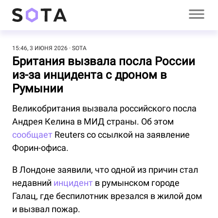
15:46, 3 ИЮНЯ 2026
SOTA
Британия вызвала посла России
из-за инцидента с дроном в
Румынии
Великобритания вызвала российского посла
Андрея Келина в МИД страны. Об этом
сообщает
Reuters со ссылкой на заявление
Форин-офиса.
В Лондоне заявили, что одной из причин стал
недавний
инцидент
в румынском городе
Галац, где беспилотник врезался в жилой дом
и вызвал пожар.