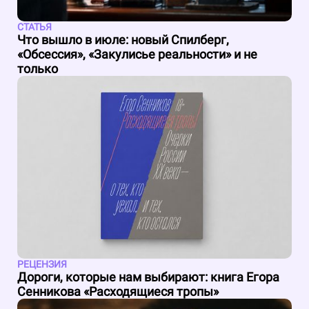
СТАТЬЯ
Что вышло в июле: новый Спилберг,
«Обсессия», «Закулисье реальности» и не
только
РЕЦЕНЗИЯ
Дороги, которые нам выбирают: книга Егора
Сенникова «Расходящиеся тропы»