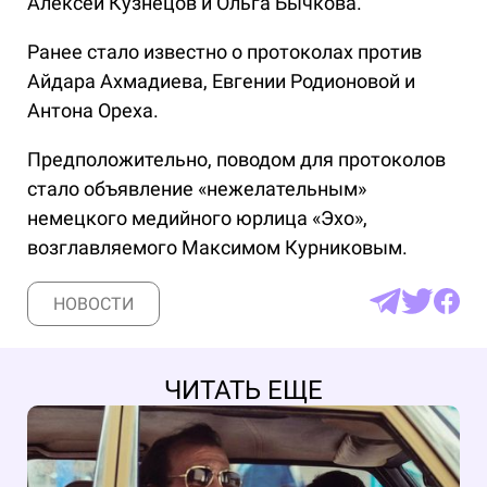
Алексей Кузнецов и Ольга Бычкова.
Ранее стало известно о протоколах против
Айдара Ахмадиева, Евгении Родионовой и
Антона Ореха.
Предположительно, поводом для протоколов
стало объявление «нежелательным»
немецкого медийного юрлица «Эхо»,
возглавляемого Максимом Курниковым.
НОВОСТИ
ЧИТАТЬ ЕЩЕ