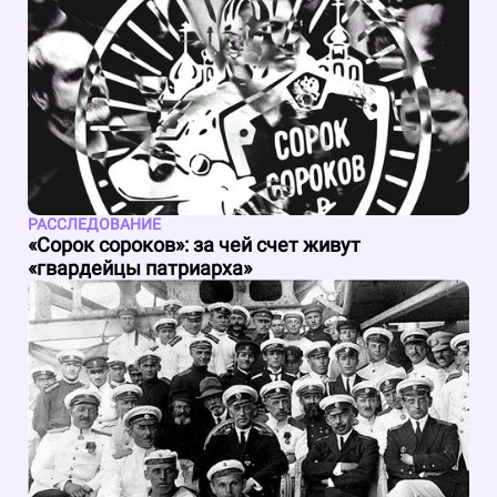
РАССЛЕДОВАНИЕ
«Сорок сороков»: за чей счет живут
«гвардейцы патриарха»