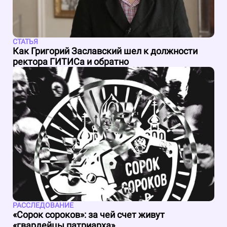
СТАТЬЯ
Как Григорий Заславский шел к должности
ректора ГИТИСа и обратно
РАССЛЕДОВАНИЕ
«Сорок сороков»: за чей счет живут
«гвардейцы патриарха»