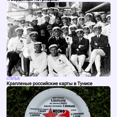
СТАТЬЯ
Крапленые российские карты в Тунисе