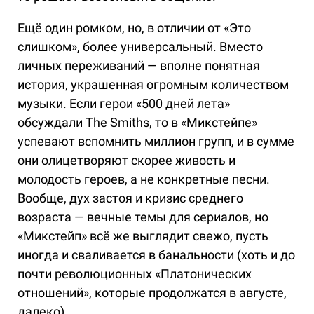
Ещё один ромком, но, в отличии от «Это
слишком», более универсальный. Вместо
личных переживаний — вполне понятная
история, украшенная огромным количеством
музыки. Если герои «500 дней лета»
обсуждали The Smiths, то в «Микстейпе»
успевают вспомнить миллион групп, и в сумме
они олицетворяют скорее живость и
молодость героев, а не конкретные песни.
Вообще, дух застоя и кризис среднего
возраста — вечные темы для сериалов, но
«Микстейп» всё же выглядит свежо, пусть
иногда и сваливается в банальности (хоть и до
почти революционных «Платонических
отношений», которые продолжатся в августе,
далеко).