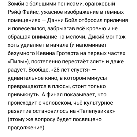
Зомби с большими пенисами, оранжевый
Рэйф Файнс, ужасное изображение в тёмных
помещениях — Дэнни Бойл отбросил приличия
и повеселился, забрызгав всё кровью и не
обращая внимание на мелочи. Дикий монтаж
хоть удивляет в начале (и напоминает
безумного Кевина Гротерта на первых частях
«Пилы»), постепенно перестаёт злить и даже
радует. Вообще, «28 лет спустя» —
удивительное кино, в котором минусы
превращаются в плюсы, стоит только
привыкнуть. А финал показывает, что
происходит с человеком, чьё культурное
развитие остановилось на «Телепузиках»
(этому же вопросу будет посвящено
продолжение).