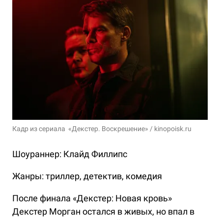
Кадр из сериала «Декстер. Воскрешение» / kinopoisk.ru
Шоураннер: Клайд Филлипс
Жанры: триллер, детектив, комедия
После финала «Декстер: Новая кровь»
Декстер Морган остался в живых, но впал в