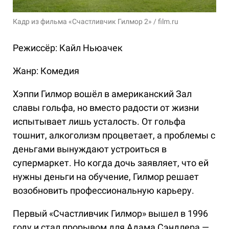
Кадр из фильма «Счастливчик Гилмор 2» / film.ru
Режиссёр: Кайл Ньюачек
Жанр: Комедия
Хэппи Гилмор вошёл в американский Зал
славы гольфа, но вместо радости от жизни
испытывает лишь усталость. От гольфа
тошнит, алкоголизм процветает, а проблемы с
деньгами вынуждают устроиться в
супермаркет. Но когда дочь заявляет, что ей
нужны деньги на обучение, Гилмор решает
возобновить профессиональную карьеру.
Первый «Счастливчик Гилмор» вышел в 1996
году и стал прорывом для Адама Сэндлера —