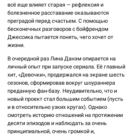
всё еще влияет старая — рефлексия и
болезненное расставание оказываются
преградой перед счастьем. С помощью
бесконечных разговоров с бойфрендом
Джессика пытается понять, чего хочет от
жизни.
В очередной раз Лина Данэм опирается на
личный опыт при запуске сериала. Её главный
хит, «Девочки», продержался на экране шесть
сезонов, сформировав вокруг шоураннера
преданную фан-базу. Неудивительно, что и
новый проект стал большим событием (пусть
и в относительно узких кругах). Однако
смотреть историю отношений на протяжении
десяти эпизодов и наблюдать за очень
принципиальной, очень громкой и,