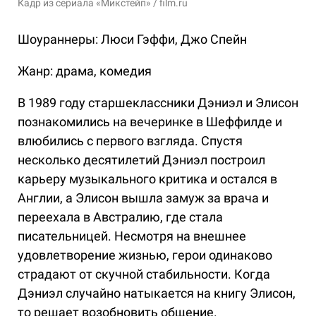
Кадр из сериала «Микстейп» / film.ru
Шоураннеры: Люси Гэффи, Джо Спейн
Жанр: драма, комедия
В 1989 году старшеклассники Дэниэл и Элисон
познакомились на вечеринке в Шеффилде и
влюбились с первого взгляда. Спустя
несколько десятилетий Дэниэл построил
карьеру музыкального критика и остался в
Англии, а Элисон вышла замуж за врача и
переехала в Австралию, где стала
писательницей. Несмотря на внешнее
удовлетворение жизнью, герои одинаково
страдают от скучной стабильности. Когда
Дэниэл случайно натыкается на книгу Элисон,
то решает возобновить общение.