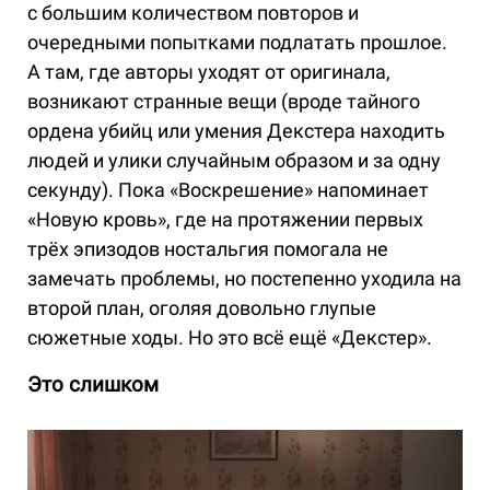
с большим количеством повторов и
очередными попытками подлатать прошлое.
А там, где авторы уходят от оригинала,
возникают странные вещи (вроде тайного
ордена убийц или умения Декстера находить
людей и улики случайным образом и за одну
секунду). Пока «Воскрешение» напоминает
«Новую кровь», где на протяжении первых
трёх эпизодов ностальгия помогала не
замечать проблемы, но постепенно уходила на
второй план, оголяя довольно глупые
сюжетные ходы. Но это всё ещё «Декстер».
Это слишком