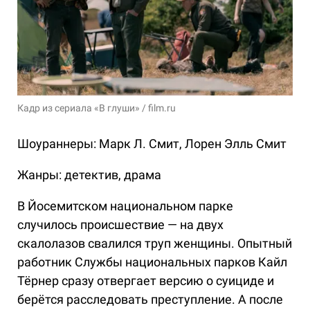
Кадр из сериала «В глуши» / film.ru
Шоураннеры: Марк Л. Смит, Лорен Элль Смит
Жанры: детектив, драма
В Йосемитском национальном парке
случилось происшествие — на двух
скалолазов свалился труп женщины. Опытный
работник Службы национальных парков Кайл
Тёрнер сразу отвергает версию о суициде и
берётся расследовать преступление. А после