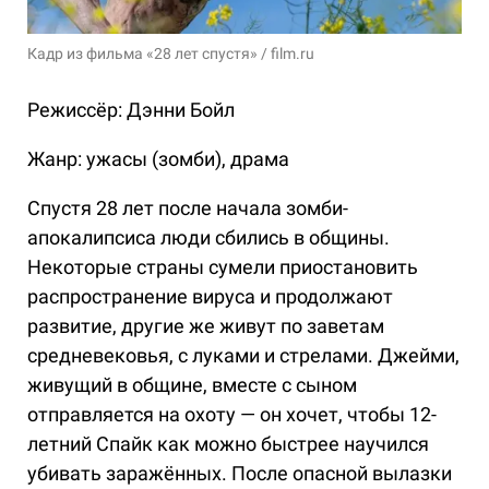
Кадр из фильма «28 лет спустя» / film.ru
Режиссёр: Дэнни Бойл
Жанр: ужасы (зомби), драма
Спустя 28 лет после начала зомби-
апокалипсиса люди сбились в общины.
Некоторые страны сумели приостановить
распространение вируса и продолжают
развитие, другие же живут по заветам
средневековья, с луками и стрелами. Джейми,
живущий в общине, вместе с сыном
отправляется на охоту — он хочет, чтобы 12-
летний Спайк как можно быстрее научился
убивать заражённых. После опасной вылазки