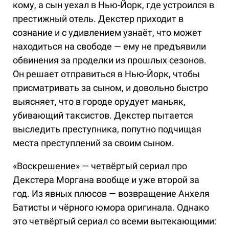
кому, а сын уехал в Нью-Йорк, где устроился в
престижный отель. Декстер приходит в
сознание и с удивлением узнаёт, что может
находиться на свободе — ему не предъявили
обвинения за проделки из прошлых сезонов.
Он решает отправиться в Нью-Йорк, чтобы
присматривать за сыном, и довольно быстро
выясняет, что в городе орудует маньяк,
убивающий таксистов. Декстер пытается
выследить преступника, попутно подчищая
места преступлений за своим сыном.
«Воскрешение» — четвёртый сериал про
Декстера Моргана вообще и уже второй за
год. Из явных плюсов — возвращение Анхеля
Батисты и чёрного юмора оригинала. Однако
это четвёртый сериал со всеми вытекающими: