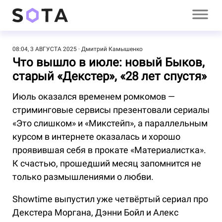
08:04, 3 АВГУСТА 2025
Дмитрий Камышенко
Что вышло в июле: новый Быков,
старый «Декстер», «28 лет спустя»
Июль оказался временем ромкомов —
стриминговые сервисы презентовали сериалы
«Это слишком» и «Микстейп», а параллельным
курсом в интернете оказалась и хорошо
проявившая себя в прокате «Материалистка».
К счастью, прошедший месяц запомнится не
только размышлениями о любви.
Showtime выпустил уже четвёртый сериал про
Декстера Моргана, Дэнни Бойл и Алекс