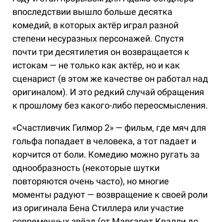
впоследствии вышло больше десятка
комедий, в которых актёр играл разной
степени несуразных персонажей. Спустя
почти три десятилетия он возвращается к
истокам — не только как актёр, но и как
сценарист (в этом же качестве он работал над
оригиналом). И это редкий случай обращения
к прошлому без какого-либо переосмысления.
«Счастливчик Гилмор 2» — фильм, где мяч для
гольфа попадает в человека, а тот падает и
корчится от боли. Комедию можно ругать за
однообразность (некоторые шутки
повторяются очень часто), но многие
моменты радуют — возвращение к своей роли
из оригинала Бена Стиллера или участие
современных звёзд (от Маргарет Квалли до