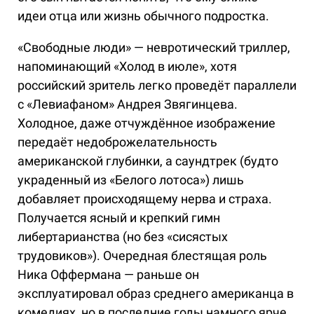
идеи отца или жизнь обычного подростка.
«Свободные люди» — невротический триллер,
напоминающий «Холод в июле», хотя
российский зритель легко проведёт параллели
с «Левиафаном» Андрея Звягинцева.
Холодное, даже отчуждённое изображение
передаёт недоброжелательность
американской глубинки, а саундтрек (будто
украденный из «Белого лотоса») лишь
добавляет происходящему нерва и страха.
Получается ясный и крепкий гимн
либертарианства (но без «сисястых
трудовиков»). Очередная блестящая роль
Ника Оффермана — раньше он
эксплуатировал образ среднего американца в
комедиях, но в последние годы намного ярче