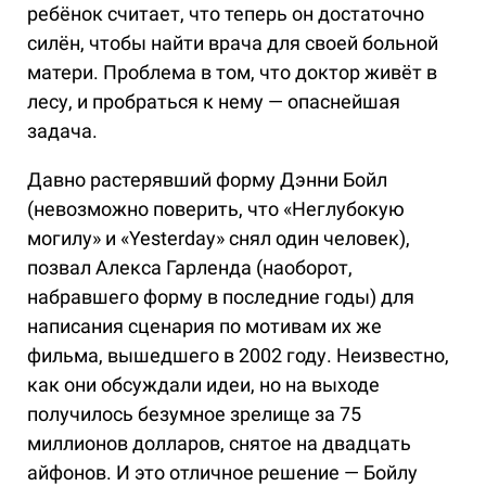
ребёнок считает, что теперь он достаточно
силён, чтобы найти врача для своей больной
матери. Проблема в том, что доктор живёт в
лесу, и пробраться к нему — опаснейшая
задача.
Давно растерявший форму Дэнни Бойл
(невозможно поверить, что «Неглубокую
могилу» и «Yesterday» снял один человек),
позвал Алекса Гарленда (наоборот,
набравшего форму в последние годы) для
написания сценария по мотивам их же
фильма, вышедшего в 2002 году. Неизвестно,
как они обсуждали идеи, но на выходе
получилось безумное зрелище за 75
миллионов долларов, снятое на двадцать
айфонов. И это отличное решение — Бойлу