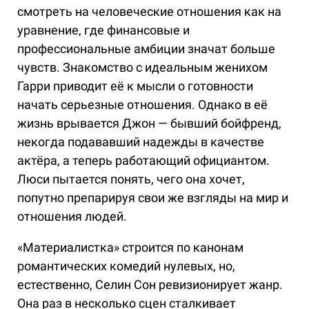
смотреть на человеческие отношения как на
уравнение, где финансовые и
профессиональные амбиции значат больше
чувств. Знакомство с идеальным женихом
Гарри приводит её к мысли о готовности
начать серьезные отношения. Однако в её
жизнь врывается Джон — бывший бойфренд,
некогда подававший надежды в качестве
актёра, а теперь работающий официантом.
Люси пытается понять, чего она хочет,
попутно препарируя свои же взгляды на мир и
отношения людей.
«Материалистка» строится по канонам
романтических комедий нулевых, но,
естественно, Селин Сон ревизионирует жанр.
Она раз в несколько сцен сталкивает