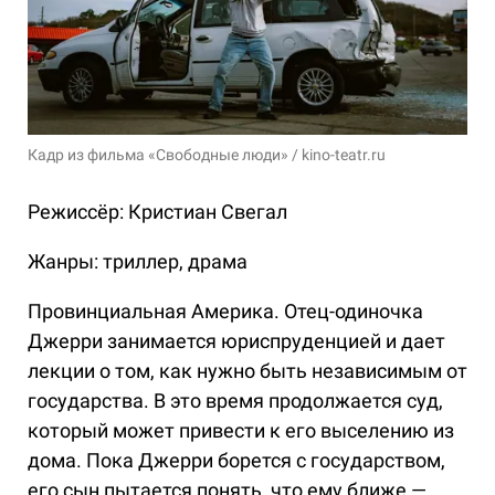
Кадр из фильма «Свободные люди» / kino-teatr.ru
Режиссёр: Кристиан Свегал
Жанры: триллер, драма
Провинциальная Америка. Отец-одиночка
Джерри занимается юриспруденцией и дает
лекции о том, как нужно быть независимым от
государства. В это время продолжается суд,
который может привести к его выселению из
дома. Пока Джерри борется с государством,
его сын пытается понять, что ему ближе —