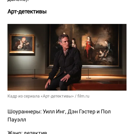
Арт-детективы
Кадр из сериала «Арт-детективы» / film.ru
Шоураннеры: Уилл Инг, Дэн Гэстер и Пол
Пауэлл
Жанр: детектив