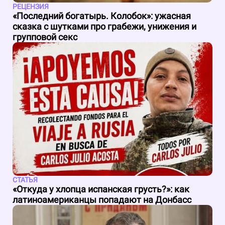
РЕЦЕНЗИЯ
«Последний богатырь. Колобок»: ужасная
сказка с шутками про грабежи, унижения и
групповой секс
СТАТЬЯ
«Откуда у хлопца испанская грусть?»: как
латиноамериканцы попадают на Донбасс