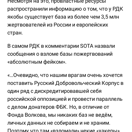
Несмотря на это, провластные ресурсы
распространили информацию о том, что у РДК
якобы существует база из более чем 3,5 млн
жертвователей из России и европейских
стран.
В самом РДК в комментарии SOTA назвали
сообщения о взломе базы пожертвований
«абсолютным фейком».
«…Очевидно, что нашим врагам очень хочется
поставить Русский Добровольческий Корпус в
один ряд с дискредитировавшей себя
российской оппозицией и провести параллель
с делом донатеров ФБК. Но, в отличие от
Фонда Волкова, мы никаких баз не ведём,
личных данных не собираем и не храним.
Поэтому что там «взломали» некие «хакеры»