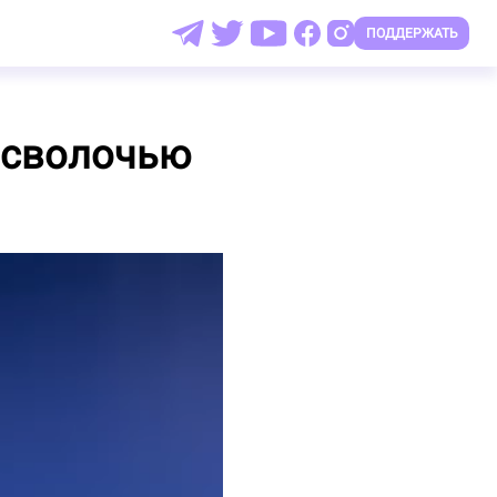
ПОДДЕРЖАТЬ
 сволочью