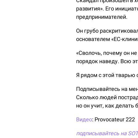
Скандал произошел в хо
развития». Его инициа
предпринимателей.
Он грубо раскритикова
основателем «ЕС-клини
«Сволочь, почему он не
порядок наведу. Всю э
Я рядом с этой тварью 
Подписывайтесь на меня
Сколько людей пострад
но он учит, как делать 
Видео
: Provocateur 222
подписывайтесь на SO