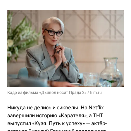
Кадр из фильма «Дьявол носит Прада 2» / film.ru
Никуда не делись и сиквелы. На Netflix
завершили историю «Карателя», а ТНТ
выпустил «Кузя. Путь к успеху» — актёр-