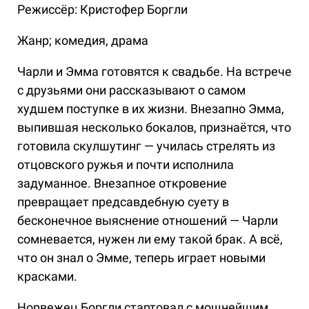
Режиссёр: Кристофер Боргли
Жанр; комедия, драма
Чарли и Эмма готовятся к свадьбе. На встрече
с друзьями они рассказывают о самом
худшем поступке в их жизни. Внезапно Эмма,
выпившая несколько бокалов, признаётся, что
готовила скулшутинг — училась стрелять из
отцовского ружья и почти исполнила
задуманное. Внезапное откровение
превращает предсавдебную суету в
бесконечное выяснение отношений — Чарли
сомневается, нужен ли ему такой брак. А всё,
что он знал о Эмме, теперь играет новыми
красками.
Норвежец Боргли стартовал с мощнейшим