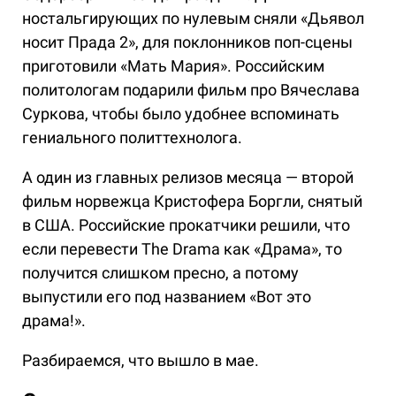
ностальгирующих по нулевым сняли «Дьявол
носит Прада 2», для поклонников поп-сцены
приготовили «Мать Мария». Российским
политологам подарили фильм про Вячеслава
Суркова, чтобы было удобнее вспоминать
гениального политтехнолога.
А один из главных релизов месяца — второй
фильм норвежца Кристофера Боргли, снятый
в США. Российские прокатчики решили, что
если перевести The Drama как «Драма», то
получится слишком пресно, а потому
выпустили его под названием «Вот это
драма!».
Разбираемся, что вышло в мае.