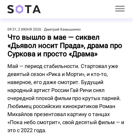
09:31, 2 ИЮНЯ 2026
Дмитрий Камышенко
Что вышло в мае — сиквел
«Дьявол носит Прада», драма про
Суркова и просто «Драма»
Май — период стабильности. Стартовал уже
девятый сезон «Рика и Морти», и кто-то,
наверное, его даже смотрит. Будущий
народный артист России Гай Ричи снял
очередной плохой фильм про крутых парней.
Любимец российских кинокритиков Роман
Михайлов презентовал картину о танцах
«Пока небо смотрит», свой десятый фильм — и
это с 2022 года.