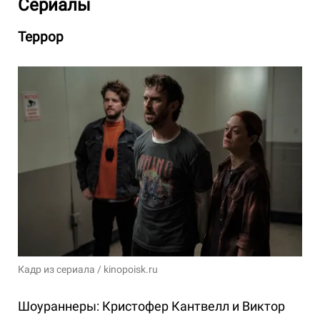
Сериалы
Террор
Кадр из сериала / kinopoisk.ru
Шоураннеры: Кристофер Кантвелл и Виктор