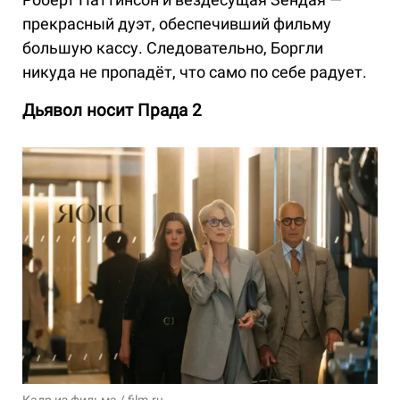
прекрасный дуэт, обеспечивший фильму
большую кассу. Следовательно, Боргли
никуда не пропадёт, что само по себе радует.
Дьявол носит Прада 2
Кадр из фильма / film.ru