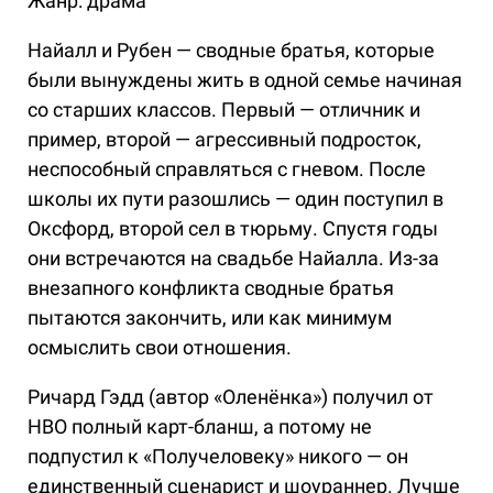
Жанр: драма
Найалл и Рубен — сводные братья, которые
были вынуждены жить в одной семье начиная
со старших классов. Первый — отличник и
пример, второй — агрессивный подросток,
неспособный справляться с гневом. После
школы их пути разошлись — один поступил в
Оксфорд, второй сел в тюрьму. Спустя годы
они встречаются на свадьбе Найалла. Из-за
внезапного конфликта сводные братья
пытаются закончить, или как минимум
осмыслить свои отношения.
Ричард Гэдд (автор «Оленёнка») получил от
HBO полный карт-бланш, а потому не
подпустил к «Получеловеку» никого — он
единственный сценарист и шоураннер. Лучше