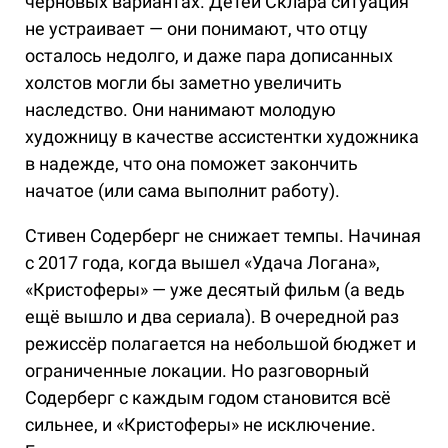
черновых вариантах. Детей Склара ситуация
не устраивает — они понимают, что отцу
осталось недолго, и даже пара дописанных
холстов могли бы заметно увеличить
наследство. Они нанимают молодую
художницу в качестве ассистентки художника
в надежде, что она поможет закончить
начатое (или сама выполнит работу).
Стивен Содерберг не снижает темпы. Начиная
с 2017 года, когда вышел «Удача Логана»,
«Кристоферы» — уже десятый фильм (а ведь
ещё вышло и два сериала). В очередной раз
режиссёр полагается на небольшой бюджет и
ограниченные локации. Но разговорный
Содерберг с каждым годом становится всё
сильнее, и «Кристоферы» не исключение.