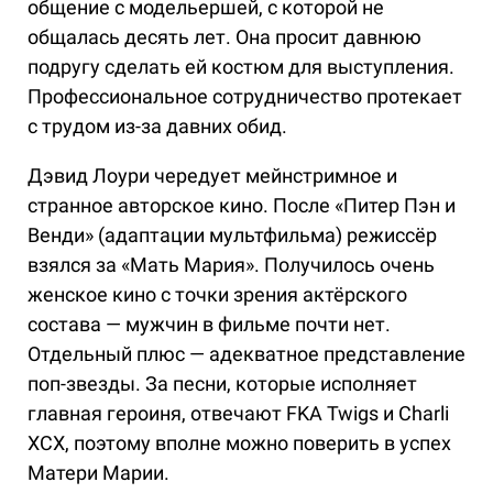
общение с модельершей, с которой не
общалась десять лет. Она просит давнюю
подругу сделать ей костюм для выступления.
Профессиональное сотрудничество протекает
с трудом из-за давних обид.
Дэвид Лоури чередует мейнстримное и
странное авторское кино. После «Питер Пэн и
Венди» (адаптации мультфильма) режиссёр
взялся за «Мать Мария». Получилось очень
женское кино с точки зрения актёрского
состава — мужчин в фильме почти нет.
Отдельный плюс — адекватное представление
поп-звезды. За песни, которые исполняет
главная героиня, отвечают FKA Twigs и Charli
XCX, поэтому вполне можно поверить в успех
Матери Марии.