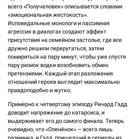
всего «Получеловек» описывается словами
«эмоциональная жестокость».
Исповедальные монологи и пассивная
агрессия в диалогах создают эффект
присутствия на семейном застолье, где все
дружно решили переругаться, затем
помириться на пару минут, чтобы уже спустя
пару рюмок водки возобновить обмен
претензиями. Каждый этап разложения
отношений героев выглядит максимально
правдоподобно и жутко.
Примерно к четвертому эпизоду Ричард Гэдд
доводит напряжение до катарсиса, и
выдерживает его до самого финала. Теперь
очевидно, что «Оленёнок» — всего лишь
разминка, и Гэдд, пришедший в сериалы из