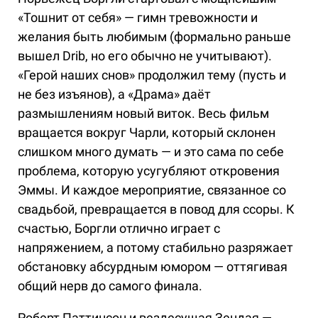
«Тошнит от себя» — гимн тревожности и
желания быть любимым (формально раньше
вышел Drib, но его обычно не учитывают).
«Герой наших снов» продолжил тему (пусть и
не без изъянов), а «Драма» даёт
размышлениям новый виток. Весь фильм
вращается вокруг Чарли, который склонен
слишком много думать — и это сама по себе
проблема, которую усугубляют откровения
Эммы. И каждое мероприятие, связанное со
свадьбой, превращается в повод для ссоры. К
счастью, Боргли отлично играет с
напряжением, а потому стабильно разряжает
обстановку абсурдным юмором — оттягивая
общий нерв до самого финала.
Роберт Паттинсон и вездесущая Зендая —