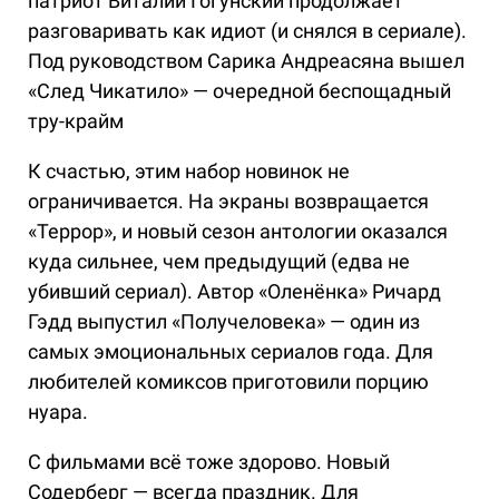
патриот Виталий Гогунский продолжает
разговаривать как идиот (и снялся в сериале).
Под руководством Сарика Андреасяна вышел
«След Чикатило» — очередной беспощадный
тру-крайм
К счастью, этим набор новинок не
ограничивается. На экраны возвращается
«Террор», и новый сезон антологии оказался
куда сильнее, чем предыдущий (едва не
убивший сериал). Автор «Оленёнка» Ричард
Гэдд выпустил «Получеловека» — один из
самых эмоциональных сериалов года. Для
любителей комиксов приготовили порцию
нуара.
С фильмами всё тоже здорово. Новый
Содерберг — всегда праздник. Для