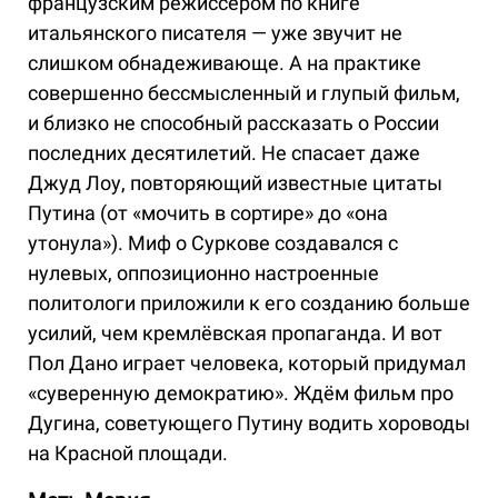
французским режиссёром по книге
итальянского писателя — уже звучит не
слишком обнадеживающе. А на практике
совершенно бессмысленный и глупый фильм,
и близко не способный рассказать о России
последних десятилетий. Не спасает даже
Джуд Лоу, повторяющий известные цитаты
Путина (от «мочить в сортире» до «она
утонула»). Миф о Суркове создавался с
нулевых, оппозиционно настроенные
политологи приложили к его созданию больше
усилий, чем кремлёвская пропаганда. И вот
Пол Дано играет человека, который придумал
«суверенную демократию». Ждём фильм про
Дугина, советующего Путину водить хороводы
на Красной площади.