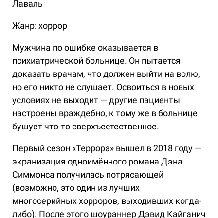
Лаваль
Жанр: хоррор
Мужчина по ошибке оказывается в
психиатрической больнице. Он пытается
доказать врачам, что должен выйти на волю,
но его никто не слушает. Освоиться в новых
условиях не выходит — другие пациенты
настроены враждебно, к тому же в больнице
бушует что-то сверхъестественное.
Первый сезон «Террора» вышел в 2018 году —
экранизация одноимённого романа Дэна
Симмонса получилась потрясающей
(возможно, это один из лучших
многосерийных хорроров, выходивших когда-
либо). После этого шоураннер Дэвид Кайганич