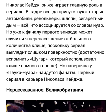
Николас Кейдж, он же играет главную роль в
сериале. В кадре всегда присутствуют старые
автомобили, револьверы, шляпы, сигаретный
дым — всё, что ассоциируется со словом нуар.
Но уже к финалу первого эпизода может
случиться перенасыщение от большого
количества клише, поскольку сериал
выглядит слишком поверхностно (достаточно
вспомнить «Шугар», который использовал
клише намного тоньше). Но наверняка у
«Паука-Нуара» найдутся фанаты. Первый
сериал в карьере Николаса Кейджа.
Нерассказанное: Великобритания