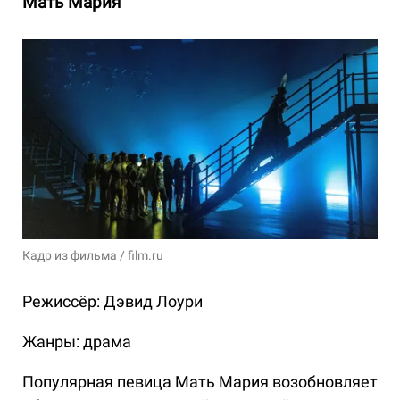
Мать Мария
Кадр из фильма / film.ru
Режиссёр: Дэвид Лоури
Жанры: драма
Популярная певица Мать Мария возобновляет