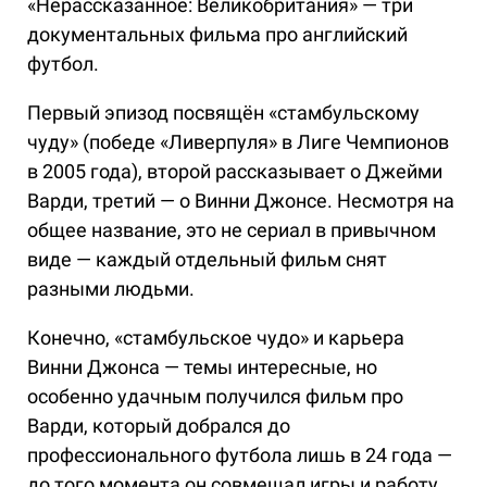
«Нерассказанное: Великобритания» — три
документальных фильма про английский
футбол.
Первый эпизод посвящён «стамбульскому
чуду» (победе «Ливерпуля» в Лиге Чемпионов
в 2005 года), второй рассказывает о Джейми
Варди, третий — о Винни Джонсе. Несмотря на
общее название, это не сериал в привычном
виде — каждый отдельный фильм снят
разными людьми.
Конечно, «стамбульское чудо» и карьера
Винни Джонса — темы интересные, но
особенно удачным получился фильм про
Варди, который добрался до
профессионального футбола лишь в 24 года —
до того момента он совмещал игры и работу