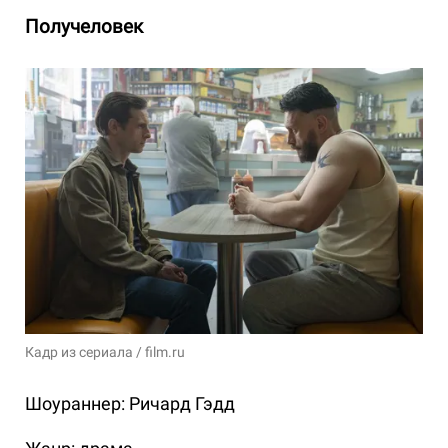
Получеловек
Кадр из сериала / film.ru
Шоураннер: Ричард Гэдд