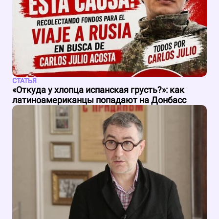
СТАТЬЯ
«Откуда у хлопца испанская грусть?»: как
латиноамериканцы попадают на Донбасс