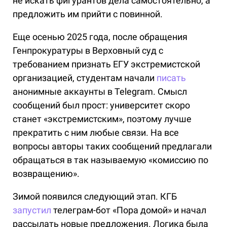
не искать фигурантов дела самостоятельно, а
предложить им прийти с повинной.
Еще осенью 2025 года, после обращения
Генпрокуратуры в Верховный суд с
требованием признать ЕГУ экстремистской
организацией, студентам начали
писать
анонимные аккаунты в Telegram. Смысл
сообщений был прост: университет скоро
станет «экстремистским», поэтому лучше
прекратить с ним любые связи. На все
вопросы авторы таких сообщений предлагали
обращаться в так называемую «комиссию по
возвращению».
Зимой появился следующий этап. КГБ
запустил
телеграм-бот «Пора домой» и начал
рассылать новые предложения. Логика была