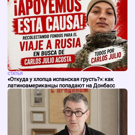
СТАТЬЯ
«Откуда у хлопца испанская грусть?»: как
латиноамериканцы попадают на Донбасс