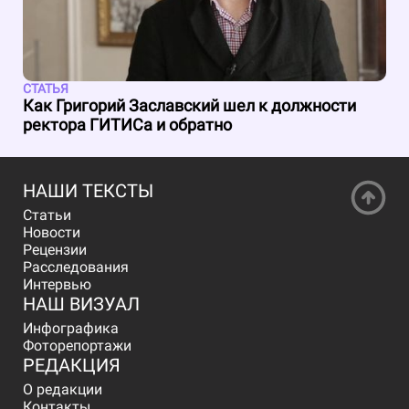
СТАТЬЯ
Как Григорий Заславский шел к должности
ректора ГИТИСа и обратно
НАШИ ТЕКСТЫ
Статьи
Новости
Рецензии
Расследования
Интервью
НАШ ВИЗУАЛ
Инфографика
Фоторепортажи
РЕДАКЦИЯ
О редакции
Контакты