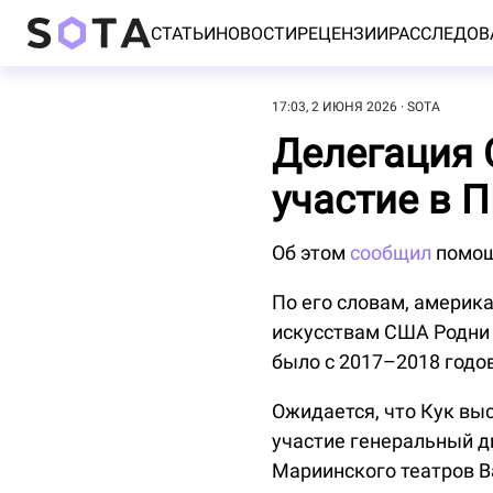
СТАТЬИ
НОВОСТИ
РЕЦЕНЗИИ
РАССЛЕДОВ
17:03, 2 ИЮНЯ 2026
SOTA
Делегация 
участие в 
Об этом
сообщил
помощ
По его словам, америк
искусствам США Родни 
было с 2017–2018 годов
Ожидается, что Кук выс
участие генеральный д
Мариинского театров В