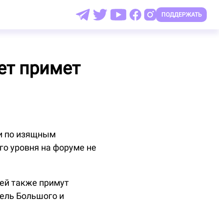
ПОДДЕРЖАТЬ
ет примет
и по изящным
го уровня на форуме не
ней также примут
ель Большого и