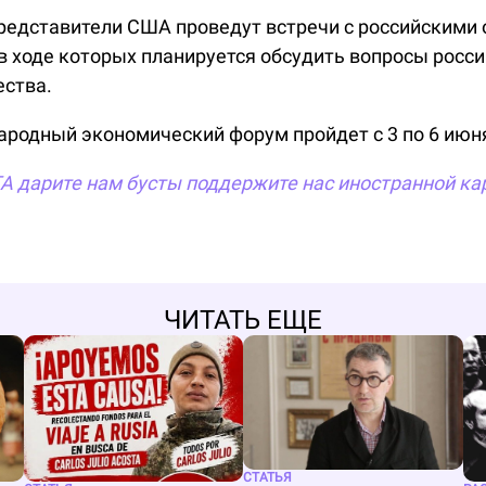
представители США проведут встречи с российским
 в ходе которых планируется обсудить вопросы росс
ества.
родный экономический форум пройдет с 3 по 6 июн
TA
дарите нам бусты
поддержите нас иностранной ка
ЧИТАТЬ ЕЩЕ
СТАТЬЯ