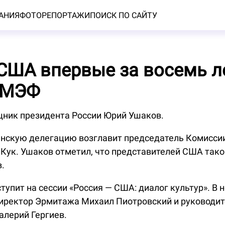
АНИЯ
ФОТОРЕПОРТАЖИ
ПОИСК ПО САЙТУ
США впервые за восемь л
ПМЭФ
ник президента России Юрий Ушаков.
анскую делегацию возглавит председатель Комисси
Кук. Ушаков отметил, что представителей США тако
.
тупит на сессии «Россия — США: диалог культур». В 
иректор Эрмитажа Михаил Пиотровский и руководит
алерий Гергиев.