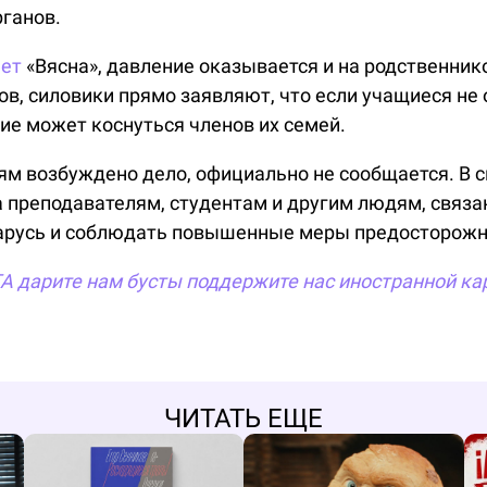
ганов.
ет
«Вясна», давление оказывается и на родственник
, силовики прямо заявляют, что если учащиеся не о
ие может коснуться членов их семей.
ям возбуждено дело, официально не сообщается. В 
 преподавателям, студентам и другим людям, связа
ларусь и соблюдать повышенные меры предосторожн
TA
дарите нам бусты
поддержите нас иностранной ка
ЧИТАТЬ ЕЩЕ