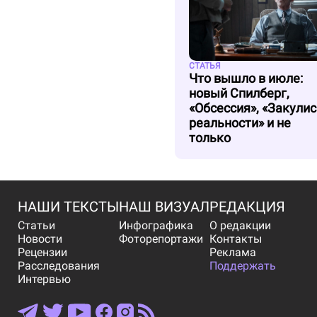
СТАТЬЯ
Что вышло в июле:
новый Спилберг,
«Обсессия», «Закули
реальности» и не
только
НАШИ ТЕКСТЫ
НАШ ВИЗУАЛ
РЕДАКЦИЯ
Статьи
Инфографика
О редакции
Новости
Фоторепортажи
Контакты
Рецензии
Реклама
Расследования
Поддержать
Интервью