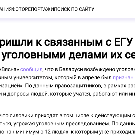
АНИЯ
ФОТОРЕПОРТАЖИ
ПОИСК ПО САЙТУ
ришли к связанным с ЕГУ
 уголовными делами их с
«Вясна»
сообщил
, что в Беларуси возбуждено уголов
рным университетом, который в апреле был
признан
изацией». По данным правозащитников, в рамках ра
и и допросы людей, которые учатся, работают или и
 что силовики приходят в том числе к действующим 
иться, угрожая уголовным преследованием. По данны
о как минимум о 12 людях, к которым уже приходил