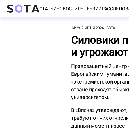
СТАТЬИ
НОВОСТИ
РЕЦЕНЗИИ
РАССЛЕДОВ
14:29, 2 ИЮНЯ 2026
SOTA
Силовики п
и угрожают
Правозащитный центр 
Европейским гуманита
«экстремистской орган
стране проходят обыск
университетом.
В «Вясне» утверждают,
требуют от них отчисл
данный момент известн