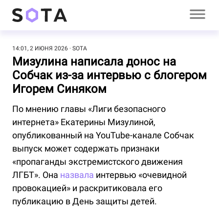
14:01, 2 ИЮНЯ 2026
SOTA
Мизулина написала донос на
Собчак из-за интервью с блогером
Игорем Синяком
По мнению главы «Лиги безопасного
интернета» Екатерины Мизулиной,
опубликованный на YouTube-канале Собчак
выпуск может содержать признаки
«пропаганды экстремистского движения
ЛГБТ». Она
назвала
интервью «очевидной
провокацией» и раскритиковала его
публикацию в День защиты детей.