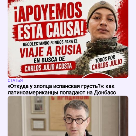
СТАТЬЯ
«Откуда у хлопца испанская грусть?»: как
латиноамериканцы попадают на Донбасс