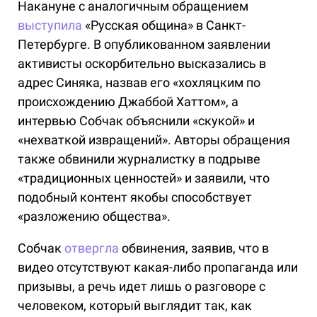
Накануне с аналогичным обращением
выступила
«Русская община» в Санкт-
Петербурге. В опубликованном заявлении
активисты оскорбительно высказались в
адрес Синяка, назвав его «хохляцким по
происхождению Джаббой Хаттом», а
интервью Собчак объяснили «скукой» и
«нехваткой извращений». Авторы обращения
также обвинили журналистку в подрыве
«традиционных ценностей» и заявили, что
подобный контент якобы способствует
«разложению общества».
Собчак
отвергла
обвинения, заявив, что в
видео отсутствуют какая-либо пропаганда или
призывы, а речь идет лишь о разговоре с
человеком, который выглядит так, как