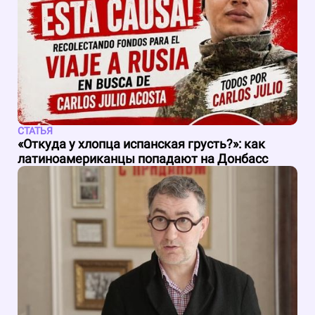
СТАТЬЯ
«Откуда у хлопца испанская грусть?»: как
латиноамериканцы попадают на Донбасс