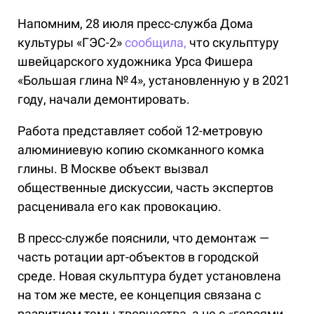
Напомним, 28 июля пресс-служба Дома
культуры «ГЭС-2»
сообщила,
что скульптуру
швейцарского художника Урса Фишера
«Большая глина № 4», установленную у в 2021
году, начали демонтировать.
Работа представляет собой 12-метровую
алюминиевую копию скомканного комка
глины. В Москве объект вызвал
общественные дискуссии, часть экспертов
расценивала его как провокацию.
В пресс-службе пояснили, что демонтаж —
часть ротации арт-объектов в городской
среде. Новая скульптура будет установлена
на том же месте, ее концепция связана с
развитием темы творчества, а не с «героями