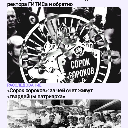
ректора ГИТИСа и обратно
РАССЛЕДОВАНИЕ
«Сорок сороков»: за чей счет живут
«гвардейцы патриарха»