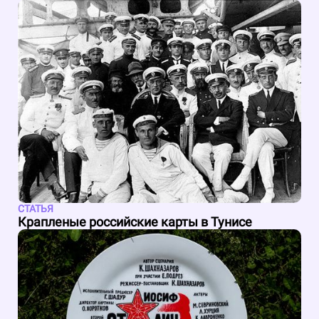
СТАТЬЯ
Крапленые российские карты в Тунисе