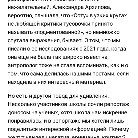
нежелательный. Александра Архипова,
вероятно, слышала, что «Соту» в узких кругах
не любящей критики тусовочки принято
называть «подментованной», но немножко
спутала выражения, бывает. О том, что мы
писали о ее исследованиях с 2021 года, когда
она еще не была так широко известна,
антрополог тоже не стала вспоминать, как и о
том, что сама делилась нашими постами, если
находила в них интересный материал.
Но есть и другой повод для удивления.
Несколько участников школы сочли репортаж
доносом на ученых, хотя школа нам искренне
понравилась, и в репортаже мы хотели лишь
поделиться интересной информацией. Почему
же тут увидели негатив, ерничанье, критику?