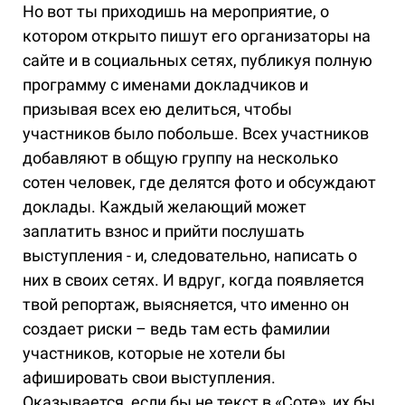
Но вот ты приходишь на мероприятие, о
котором открыто пишут его организаторы на
сайте и в социальных сетях, публикуя полную
программу с именами докладчиков и
призывая всех ею делиться, чтобы
участников было побольше. Всех участников
добавляют в общую группу на несколько
сотен человек, где делятся фото и обсуждают
доклады. Каждый желающий может
заплатить взнос и прийти послушать
выступления - и, следовательно, написать о
них в своих сетях. И вдруг, когда появляется
твой репортаж, выясняется, что именно он
создает риски – ведь там есть фамилии
участников, которые не хотели бы
афишировать свои выступления.
Оказывается, если бы не текст в «Соте», их бы