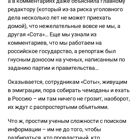
а в комментариях даже объяснила главному
редактору (который из-за риска уголовного
дела несколько лет не может приехать
домой), что нежелательные вовсе не мы, а
другая «Сота»… Еще мы узнали из
комментариев, что мы работаем на
российское государство, а репортаж был
гнусным доносом на ученых, написанным по
заданию партии и правительства…
Оказывается, сотрудникам «Соты», живущим
в эмиграции, пора собирать чемоданы и ехать
в Россию – им там ничего не грозит, наоборот,
их ждут с распростертыми объятьями.
Что ж, простим ученым сложности с поиском
информации – им не до того, чтобы
разбираться, кто провластный, кто