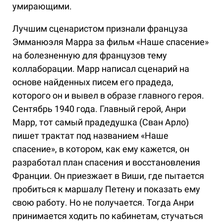
умирающими.
Лучшим сценаристом признали француза
Эмманюэля Марра за фильм «Наше спасение»
на болезненную для французов тему
коллаборации. Марр написал сценарий на
основе найденных писем его прадеда,
которого он и вывел в образе главного героя.
Сентябрь 1940 года. Главный герой, Анри
Марр, тот самый прадедушка (Сван Арло)
пишет трактат под названием «Наше
спасение», в котором, как ему кажется, он
разработал план спасения и восстановления
Франции. Он приезжает в Виши, где пытается
пробиться к маршалу Петену и показать ему
свою работу. Но не получается. Тогда Анри
принимается ходить по кабинетам, стучаться