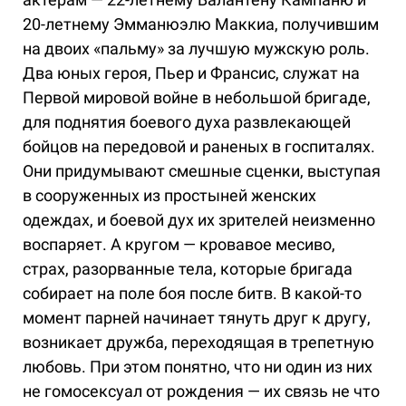
20-летнему Эмманюэлю Маккиа, получившим
на двоих «пальму» за лучшую мужскую роль.
Два юных героя, Пьер и Франсис, служат на
Первой мировой войне в небольшой бригаде,
для поднятия боевого духа развлекающей
бойцов на передовой и раненых в госпиталях.
Они придумывают смешные сценки, выступая
в сооруженных из простыней женских
одеждах, и боевой дух их зрителей неизменно
воспаряет. А кругом — кровавое месиво,
страх, разорванные тела, которые бригада
собирает на поле боя после битв. В какой-то
момент парней начинает тянуть друг к другу,
возникает дружба, переходящая в трепетную
любовь. При этом понятно, что ни один из них
не гомосексуал от рождения — их связь не что