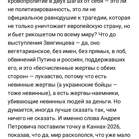
кровопролитие в двух шагах от себя — это ли
не политизированность, это ли не
официальное равнодушие к трагедии, которая
не только уничтожает европейскую страну, но
и бьет рикошетом по всему миру? Что до
выступления Звягинцева — да, оно
вегетарианское, без имен, без прямых, в лоб,
обвинений Путина и россиян, поддержавших
его, и это «бесчисленные жертвы с обеих
сторон» — лукавство, потому что есть
невинные жертвы (а украинские бойцы —
тоже невинные), а есть жертвы-наемники,
убивающие невинных людей за деньги. Но
думается, иногда лучше сказать так, чем
ничего не сказать. И именно слова Андрея
Петровича поставили точку в Каннах-2026,
показав, что да, мир раскололся, что уже мало