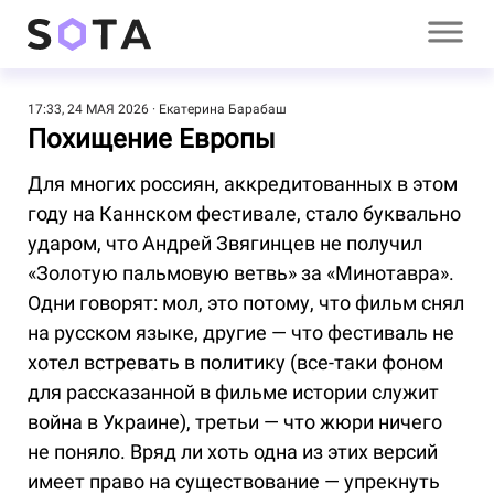
17:33, 24 МАЯ 2026
Екатерина Барабаш
Похищение Европы
Для многих россиян, аккредитованных в этом
году на Каннском фестивале, стало буквально
ударом, что Андрей Звягинцев не получил
«Золотую пальмовую ветвь» за «Минотавра».
Одни говорят: мол, это потому, что фильм снял
на русском языке, другие — что фестиваль не
хотел встревать в политику (все-таки фоном
для рассказанной в фильме истории служит
война в Украине), третьи — что жюри ничего
не поняло. Вряд ли хоть одна из этих версий
имеет право на существование — упрекнуть