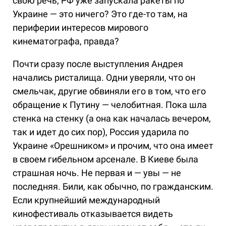
свою речь, РФ уже запускала ракеты по
Украине — это ничего? Это где-то там, на
периферии интересов мирового
кинематографа, правда?
Почти сразу после выступления Андрея
начались ристалища. Одни уверяли, что он
смельчак, другие обвиняли его в том, что его
обращение к Путину — челобитная. Пока шла
стенка на стенку (а она как началась вечером,
так и идет до сих пор), Россия ударила по
Украине «Орешником» и прочим, что она имеет
в своем гибельном арсенале. В Киеве была
страшная ночь. Не первая и — увы — не
последняя. Били, как обычно, по гражданским.
Если крупнейший международный
кинофестиваль отказывается видеть