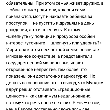
обязательны. При этом семья живет дружно, в
любви, только родители, как они сами
признаются, могут и наказать ребенка за
проступок — не пустить к друзьям на день
рождения, а то и шлепнуть. К этому
«шлепнуть» у полиции и прокурора особый
интерес: «уточните — шлепнуть или ударить?»
У зрителя к этой несчастной семье возникает
мгновенное сочувствие, а представители
государственной машины вызывают
откровенное неприятие, тем более что
показаны они достаточно карикатурно. Но
делать на основании этого вывод, что Мунджу
вдруг решил отстаивать «традиционные
ценности», как минимум недальновидно,
потому что речь вовсе не о них. Речь — о том,
как в Европе постепенно сложилось две