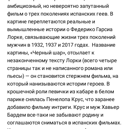
амбициозный, но невероятно запутанный
фильм о трех поколениях испанских геев. В
картине переплетаются реальные и
вымышленные истории о Федерико Гарсиа
Лорке, связывающие жизни трех поколений
мужчин в 1932, 1937 и 2017 годах. Название
картины, «Черный шар», отсылает к
незаконченному тексту Лорки (всего четыре
страницы так и не написанного романа или
пьесы) — он становится стержнем фильма, на
который нанизываются истории героев. В
крошечной роли певички из кабаре в белом
парике снялась Пенелопа Крус, что заранее
добавило фильму интриги. Крус и муж Хавьер
Бардем все-таки не забывают родину и
соглашаются сниматься в испанских фильмах.