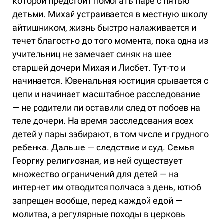
которой предстоит помогать паре с пятью
детьми. Михай устраивается в местную школу
айтишником, жизнь быстро налаживается и
течет благостно до того момента, пока одна из
учительниц не замечает синяк на шее
старшей дочери Михая и Лисбет. Тут-то и
начинается. Ювенальная юстиция срывается с
цепи и начинает масштабное расследование
— не родители ли оставили след от побоев на
теле дочери. На время расследования всех
детей у пары забирают, в том числе и грудного
ребенка. Дальше — следствие и суд. Семья
Георгиу религиозная, и в ней существует
множество ограничений для детей — на
интернет им отводится полчаса в день, ютюб
запрещен вообще, перед каждой едой —
молитва, а регулярные походы в церковь