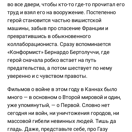
во все двери, чтобы кто-то где-то прочитал его
труд и взял его на вооружение. Постепенно
герой становится частью вишистской
машины, забыв про спасение Франции и
превратившись в обыкновенного
коллаборациониста. Сразу вспоминается
«Конформист» Бернардо Бертолуччи, где
герой сначала робко встает на путь
предательства, а потом шествует по нему
уверенно и с чувством правоты.
Фильмов о войне в этом году в Каннах было
много — в основном о Второй мировой и один,
уже упомянутый, — о Первой. Словно нет
сегодня ни войн, ни уничтожения городов, ни
массовой гибели невинных людей. Тишь да
гладь. Даже, представьте себе, про Газу