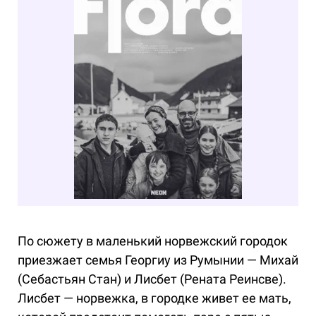
По сюжету в маленький норвежский городок
приезжает семья Георгиу из Румынии — Михай
(Себастьян Стан) и Лисбет (Рената Реинсве).
Лисбет — норвежка, в городке живет ее мать,