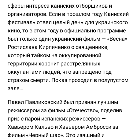
сферы интереса каннских отборщиков и
организаторов. Если в прошлом году Каннский
фестиваль отвел целый день для украинского
кино, то в этом году в официально программе
был только один украинский фильм — «Весна»
Ростислава Кирпиченко о священнике,
который тайком на оккупированной
территории хоронит расстрелянных
оккупантами людей, что запрещено под
страхом смерти. Показ проходил в полупустом
зале…
Павел Павликовский был признан лучшим
режиссером за фильм «Отечество», поделив
приз с парой испанских режиссеров —
Хавьером Кальво и Хавьером Амбросси за
фильм «Черный шар». Это изящный и