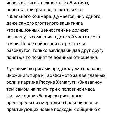
иное, как тяга к нежности, к объятиям,
попытка прикрыться, спрятаться от
гибельного кошмара. Думается, ни у одного,
даже самого оголтелого защитника
«традиционных ценностей» не должно
возникнуть сомнения в детской чистоте это
связи. После войны они встретятся и
разойдутся, только взглядами дав друг другу
понять, что помнят те военные отношения.
Лучшими актрисами предсказуемо названы
Виржини Эфира и Тао Окамото за две главных
роли в картине Рюсуке Хамагути «Внезапно»,
том самом на почти три с половиной часа
фильме о дружбе директрисы дома
престарелых и смертельно больной японки,
практикующих новые подходы к общению с