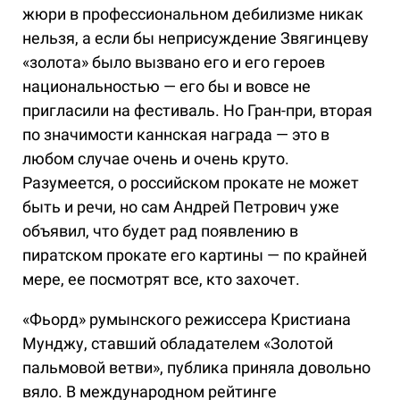
жюри в профессиональном дебилизме никак
нельзя, а если бы неприсуждение Звягинцеву
«золота» было вызвано его и его героев
национальностью — его бы и вовсе не
пригласили на фестиваль. Но Гран-при, вторая
по значимости каннская награда — это в
любом случае очень и очень круто.
Разумеется, о российском прокате не может
быть и речи, но сам Андрей Петрович уже
объявил, что будет рад появлению в
пиратском прокате его картины — по крайней
мере, ее посмотрят все, кто захочет.
«Фьорд» румынского режиссера Кристиана
Мунджу, ставший обладателем «Золотой
пальмовой ветви», публика приняла довольно
вяло. В международном рейтинге