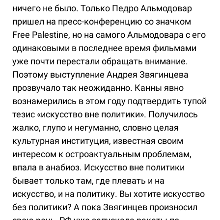
ничего не было. Только Педро Альмодовар
пришел на пресс-конференцию со значком
Free Palestine, но на самого Альмодовара с его
одинаковыми в последнее время фильмами
уже почти перестали обращать внимание.
Поэтому выступление Андрея Звягинцева
прозвучало так неожиданно. Канны явно
вознамерились в этом году подтвердить тупой
тезис «искусство вне политики». Получилось
жалко, глупо и негуманно, словно целая
культурная институция, известная своим
интересом к остроактуальным проблемам,
впала в анабиоз. Искусство вне политики
бывает только там, где плевать и на
искусство, и на политику. Вы хотите искусство
без политики? А пока Звягинцев произносил