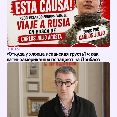
СТАТЬЯ
«Откуда у хлопца испанская грусть?»: как
латиноамериканцы попадают на Донбасс