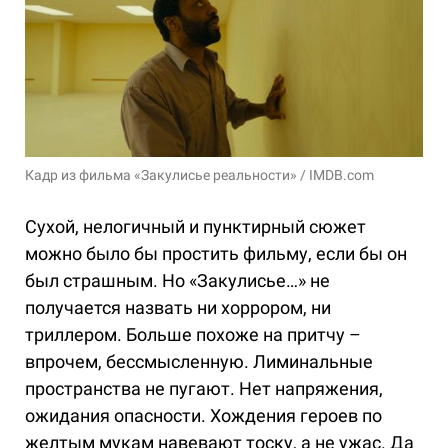
Кадр из фильма «Закулисье реальности» / IMDB.com
Сухой, нелогичный и пунктирный сюжет
можно было бы простить фильму, если бы он
был страшным. Но «Закулисье…» не
получается назвать ни хоррором, ни
триллером. Больше похоже на притчу –
впрочем, бессмысленную. Лиминальные
пространства не пугают. Нет напряжения,
ожидания опасности. Хождения героев по
желтым мукам навевают тоску, а не ужас. Да