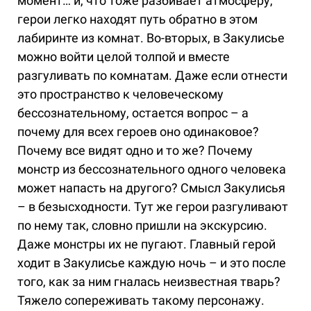
момент… и, что тоже разбивает атмосферу,
герои легко находят путь обратно в этом
лабиринте из комнат. Во-вторых, в Закулисье
можно войти целой толпой и вместе
разгуливать по комнатам. Даже если отнести
это пространство к человеческому
бессознательному, остается вопрос – а
почему для всех героев оно одинаковое?
Почему все видят одно и то же? Почему
монстр из бессознательного одного человека
может напасть на другого? Смысл Закулисья
– в безысходности. Тут же герои разгуливают
по нему так, словно пришли на экскурсию.
Даже монстры их не пугают. Главный герой
ходит в Закулисье каждую ночь – и это после
того, как за ним гналась неизвестная тварь?
Тяжело сопереживать такому персонажу.