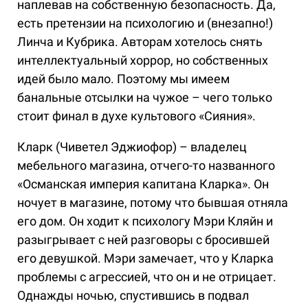
наплевав на собственную безопасность. Да,
есть претензии на психологию и (внезапно!)
Линча и Кубрика. Авторам хотелось снять
интеллектуальный хоррор, но собственных
идей было мало. Поэтому мы имеем
банальные отсылки на чужое – чего только
стоит финал в духе культового «Сияния».
Кларк (Чиветел Эджиофор) – владелец
мебельного магазина, отчего-то названного
«Османская империя капитана Кларка». Он
ночует в магазине, потому что бывшая отняла
его дом. Он ходит к психологу Мэри Кляйн и
разыгрывает с ней разговоры с бросившей
его девушкой. Мэри замечает, что у Кларка
проблемы с агрессией, что он и не отрицает.
Однажды ночью, спустившись в подвал