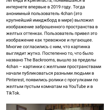
легенда и крипипаста, появившаяся в
интернете впервые в 2019 году. Тогда
анонимный пользователь 4chan (это
крупнейший имиджборд в мире) выложил
изображение заброшенного пространства в
желтых оттенках. Пользователь привел это
изображение как тревожное и пугающее.
Многие согласились с ним, что картинка
выглядит жутко. Постепенно то, что было
названо The Backrooms, вышло за пределы
4chan – картинки с желтыми пространствами
начали публиковаться разными людьми в
Pinterest, появились ролики с прогулками по
желтым пустым комнатам на YouTube и в
TikTok.