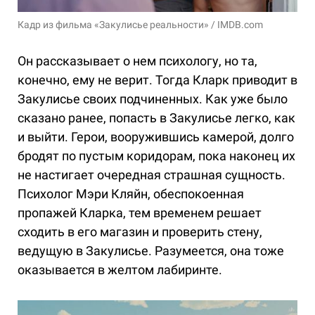
Кадр из фильма «Закулисье реальности» / IMDB.com
Он рассказывает о нем психологу, но та,
конечно, ему не верит. Тогда Кларк приводит в
Закулисье своих подчиненных. Как уже было
сказано ранее, попасть в Закулисье легко, как
и выйти. Герои, вооружившись камерой, долго
бродят по пустым коридорам, пока наконец их
не настигает очередная страшная сущность.
Психолог Мэри Кляйн, обеспокоенная
пропажей Кларка, тем временем решает
сходить в его магазин и проверить стену,
ведущую в Закулисье. Разумеется, она тоже
оказывается в желтом лабиринте.