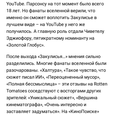
YouTube. Парсонсу на тот момент было всего
18 лет. Но фанаты вселенной верили, что
именно он сможет воплотить Закулисье в
лучшем виде – на YouTube у него же
получилось. А главную роль отдали Чиветелу
Эджиофору, пятикратному номинанту на
«Золотой Глобус».
После выхода «Закулисья…» мнения сильно
разделились. Многие фанаты вселенной были
разочарованы. «Халтура», «Такое чувство, что
сюжет писал ИИ», «Переоцененный мусор»,
«Полная бессмыслица» – эти отзывы на Rotten
Tomatoes соседствуют с восторгами других
зрителей: «Уникальный сюжет», «Вершина
кинематографа», «Очень интересно и
заставляет задуматься». На «КиноПоиске»