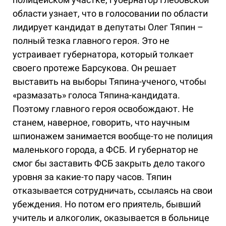
области узнает, что в голосовании по области
лидирует кандидат в депутаты Олег Тяпин –
полный тезка главного героя. Это не
устраивает губернатора, который толкает
своего протеже Барсукова. Он решает
выставить на выборы Тяпина-ученого, чтобы
«размазать» голоса Тяпина-кандидата.
Поэтому главного героя освобождают. Не
станем, наверное, говорить, что научным
шпионажем занимается вообще-то не полиция
маленького города, а ФСБ. И губернатор не
смог бы заставить ФСБ закрыть дело такого
уровня за какие-то пару часов. Тяпин
отказывается сотрудничать, ссылаясь на свои
убеждения. Но потом его приятель, бывший
учитель и алкоголик, оказывается в больнице