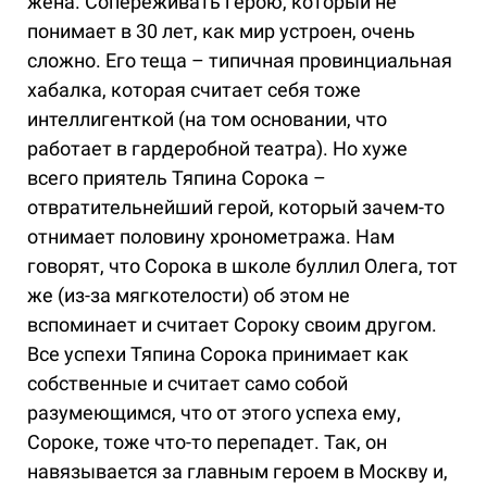
жена. Сопереживать герою, который не
понимает в 30 лет, как мир устроен, очень
сложно. Его теща – типичная провинциальная
хабалка, которая считает себя тоже
интеллигенткой (на том основании, что
работает в гардеробной театра). Но хуже
всего приятель Тяпина Сорока –
отвратительнейший герой, который зачем-то
отнимает половину хронометража. Нам
говорят, что Сорока в школе буллил Олега, тот
же (из-за мягкотелости) об этом не
вспоминает и считает Сороку своим другом.
Все успехи Тяпина Сорока принимает как
собственные и считает само собой
разумеющимся, что от этого успеха ему,
Сороке, тоже что-то перепадет. Так, он
навязывается за главным героем в Москву и,