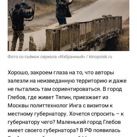
Фото со съёмок сериала «Избранный» / kinopoisk.ru
Хорошо, закроем глаза на то, что авторы
залезли на неизведанную территорию и даже
не пытались там сориентироваться. В город
Глебов, где живет Тяпин, приезжает из
Москвы политтехнолог Инга с визитом к
местному губернатору. Хочется спросить – к
губернатору чего? Маленький город Глебов
имеет своего губернатора? В РФ появилась