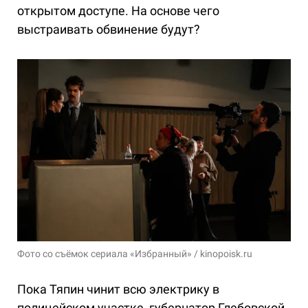
открытом доступе. На основе чего
выстраивать обвинение будут?
Фото со съёмок сериала «Избранный» / kinopoisk.ru
Пока Тяпин чинит всю электрику в
полицейском участке, губернатор Глебовской