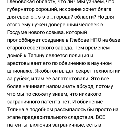
Глебовская область, что ли? Мы узнаем, что
губернатор хороший, искренне хочет блага
для своего… э-э-э… города? области? Но для
этого ему нужен доверенный человек в
Госдуме нового созыва, который
пролоббирует создание в Глебове НПО на базе
старого советского завода. Тем временем
домой к Тяпину является полиция и
арестовывает его по обвинению в научном
шпионаже. Якобы он выдал секрет технологии
за рубеж, и там ее запатентовали. Это все
более начинает напоминать абсурд, потому
что мы по сюжету знаем, что никакого
заграничного патента нет. И обвинение
Тяпина в подобном рассыпалось бы просто на
этапе предварительного следствия. ВСЕ
патенты, включая заграничные, есть в