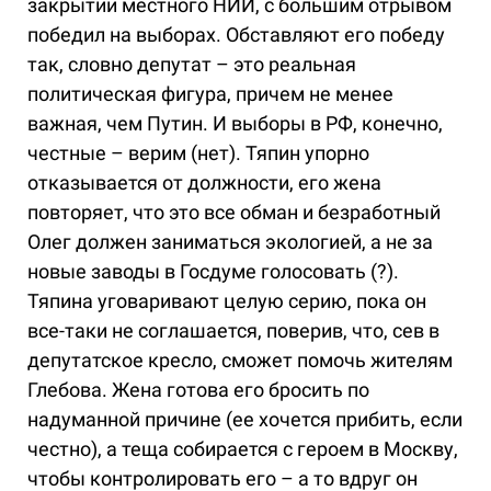
закрытии местного НИИ, с большим отрывом
победил на выборах. Обставляют его победу
так, словно депутат – это реальная
политическая фигура, причем не менее
важная, чем Путин. И выборы в РФ, конечно,
честные – верим (нет). Тяпин упорно
отказывается от должности, его жена
повторяет, что это все обман и безработный
Олег должен заниматься экологией, а не за
новые заводы в Госдуме голосовать (?).
Тяпина уговаривают целую серию, пока он
все-таки не соглашается, поверив, что, сев в
депутатское кресло, сможет помочь жителям
Глебова. Жена готова его бросить по
надуманной причине (ее хочется прибить, если
честно), а теща собирается с героем в Москву,
чтобы контролировать его – а то вдруг он