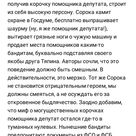
получив корочку помощника депутата, строит
из себя высокую персону. Сорока хамит
охране в Госдуме, бесплатно выпрашивает
шаурму (ну, я же помощник депутата!),
вытирает грязные ноги о чужую машину и
продает места помощников каким-то
бандитам, буквально подставляя своего
якобы друга Тяпина. Авторы сочли, что это
поведение должно быть смешным. В
действительности, это мерзко. Тот же Сорока
не становится отрицательным героем, мы
должны смеяться, а не осуждать его за
откровенное быдлячество. Заодно добавим,
что миф о могущественных корочках
помощника депутат остался где-то в
туманных нулевых. Нынешние бандиты
предпочитают документы из ФСО и ФСБ.