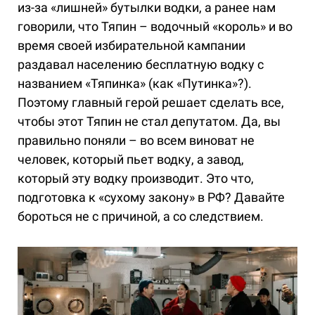
из-за «лишней» бутылки водки, а ранее нам
говорили, что Тяпин – водочный «король» и во
время своей избирательной кампании
раздавал населению бесплатную водку с
названием «Тяпинка» (как «Путинка»?).
Поэтому главный герой решает сделать все,
чтобы этот Тяпин не стал депутатом. Да, вы
правильно поняли – во всем виноват не
человек, который пьет водку, а завод,
который эту водку производит. Это что,
подготовка к «сухому закону» в РФ? Давайте
бороться не с причиной, а со следствием.