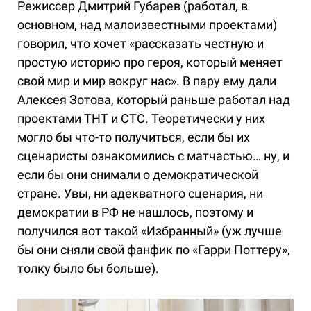
Режиссер Дмитрий Губарев (работал, в
основном, над малоизвестными проектами)
говорил, что хочет «рассказать честную и
простую историю про героя, который меняет
свой мир и мир вокруг нас». В пару ему дали
Алексея Зотова, который раньше работал над
проектами ТНТ и СТС. Теоретически у них
могло бы что-то получиться, если бы их
сценаристы ознакомились с матчастью… ну, и
если бы они снимали о демократической
стране. Увы, ни адекватного сценария, ни
демократии в РФ не нашлось, поэтому и
получился вот такой «Избранный» (уж лучше
бы они сняли свой фанфик по «Гарри Поттеру»,
толку было бы больше).