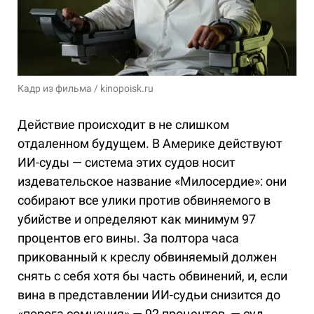
Кадр из фильма / kinopoisk.ru
Действие происходит в не слишком
отдаленном будущем. В Америке действуют
ИИ-суды — система этих судов носит
издевательское название «Милосердие»: они
собирают все улики против обвиняемого в
убийстве и определяют как минимум 97
процентов его вины. За полтора часа
прикованный к креслу обвиняемый должен
снять с себя хотя бы часть обвинений, и, если
вина в представлении ИИ-судьи снизится до
«порога сомнения» — 92 процентов, — суд