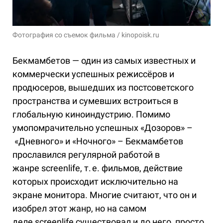
Фотография со съемок фильма / kinopoisk.ru
Бекмамбетов — один из самых известных и
коммерчески успешных режиссёров и
продюсеров, вышедших из постсоветского
пространства и сумевших встроиться в
глобальную киноиндустрию. Помимо
умопомрачительно успешных «Дозоров» –
«Дневного» и «Ночного» – Бекмамбетов
прославился регулярной работой в
жанре screenlife, т. е. фильмов, действие
которых происходит исключительно на
экране монитора. Многие считают, что он и
изобрел этот жанр, но на самом
деле screenlife существовал и до него, просто