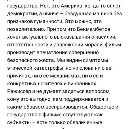
государство. Нет, это Америка, когда-то оплот
демократии, а нынче – бездушная машина без
признаков гуманности. Это можно, это
позволительно. При том что Бекмамбетов
хочет актуального высказывания о насилии,
ответственности и разложении морали, фильм
производит впечатление совершенно
безопасного жеста. Мы видим симптомы
этической катастрофы, но ни слова ни о ее
причинах, ни о ее механизмах, ни о ее и
конкретных носителях и виновниках.
Режиссер и не думает задаться вопросом,
кому это выгодно, кем поддерживается и
каким образом воспроизводится. Общество и
государство в фильме отсутствуют как
субъекты – есть только обезличенные