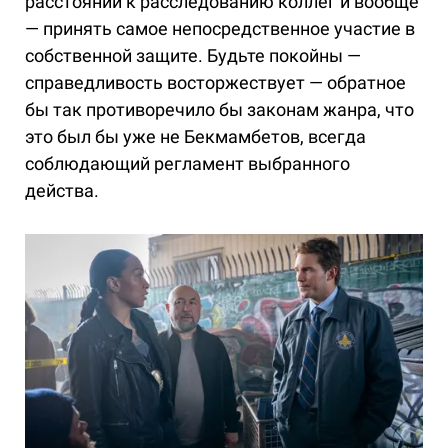
расстоянии к расследованию коллег и вообще
— принять самое непосредственное участие в
собственной защите. Будьте покойны —
справедливость восторжествует — обратное
бы так противоречило бы законам жанра, что
это был бы уже не Бекмамбетов, всегда
соблюдающий регламент выбранного
действа.