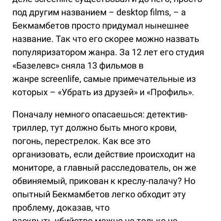
под другим названием – desktop films, – а
Бекмамбетов просто придумал нынешнее
название. Так что его скорее можно назвать
популяризатором жанра. За 12 лет его студия
«Базелевс» сняла 13 фильмов в
жанре screenlife, самые примечательные из
которых – «Убрать из друзей» и «Профиль».
Поначалу немного опасаешься: детектив-
триллер, тут должно быть много крови,
погонь, перестрелок. Как все это
организовать, если действие происходит на
мониторе, а главный расследователь, он же
обвиняемый, прикован к креслу-палачу? Но
опытный Бекмамбетов легко обходит эту
проблему, доказав, что
раскрыть убийство можно не только не