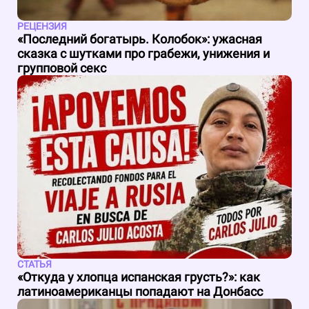
РЕЦЕНЗИЯ
«Последний богатырь. Колобок»: ужасная
сказка с шутками про грабежи, унижения и
групповой секс
СТАТЬЯ
«Откуда у хлопца испанская грусть?»: как
латиноамериканцы попадают на Донбасс