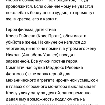
продолжится. Если обвиняемому не удастся
поколебать бездушного судью, то прямо тут
же, в кресле, его и казнят.
Героя фильма, детектива
Криса Рэйвена (Крис Прэтт), обвиняют в
убийстве жены. Накануне он напился до
чертиков, ничего не помнит, а утром его жену
Николь (Аннабель Уоллес) находят
зарезанной. Все улики против героя.
Симпатичная судья Мэддокс (Ребекка
Фергюсон) с не характерной для
механического агрегата ироничной усмешкой
в глазах с огромного монитора выкладывает
Крису улику одну за другой, одновременно
давая ему возможность подключить на