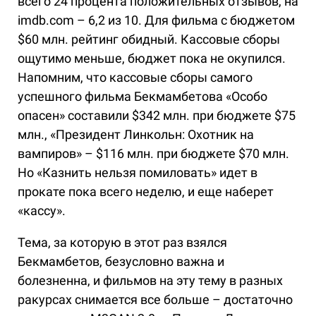
всего 24 процента положительных отзывов, на
imdb.com – 6,2 из 10. Для фильма с бюджетом
$60 млн. рейтинг обидный. Кассовые сборы
ощутимо меньше, бюджет пока не окупился.
Напомним, что кассовые сборы самого
успешного фильма Бекмамбетова «Особо
опасен» составили $342 млн. при бюджете $75
млн., «Президент Линкольн: Охотник на
вампиров» – $116 млн. при бюджете $70 млн.
Но «Казнить нельзя помиловать» идет в
прокате пока всего неделю, и еще наберет
«кассу».
Тема, за которую в этот раз взялся
Бекмамбетов, безусловно важна и
болезненна, и фильмов на эту тему в разных
ракурсах снимается все больше – достаточно