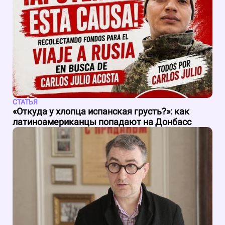
СТАТЬЯ
«Откуда у хлопца испанская грусть?»: как
латиноамериканцы попадают на Донбасс