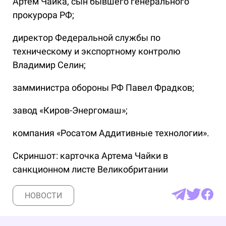
Артем Чайка, сын бывшего генерального
прокурора РФ;
директор Федеральной службы по
техническому и экспортному контролю
Владимир Селин;
замминистра обороны РФ Павел Фрадков;
завод «Киров-Энергомаш»;
компания «Росатом Аддитивные технологии».
Скриншот: карточка Артема Чайки в
санкционном листе Великобритании
НОВОСТИ