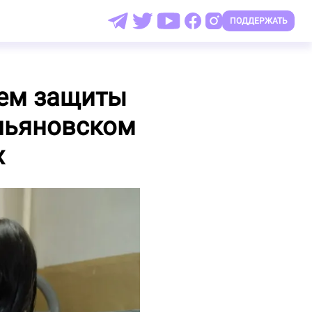
ПОДДЕРЖАТЬ
нем защиты
ульяновском
х