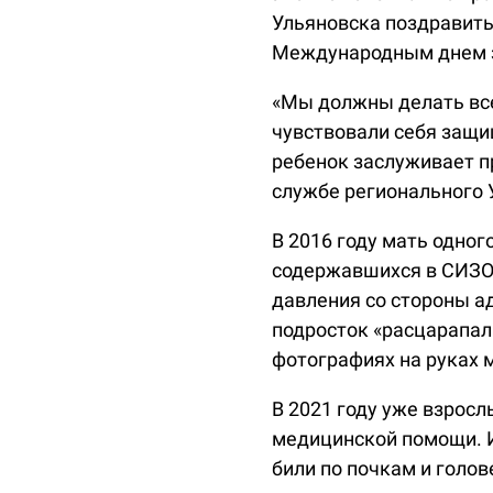
Ульяновска поздравит
Международным днем 
«Мы должны делать все
чувствовали себя защи
ребенок заслуживает пр
службе регионального
В 2016 году мать одно
содержавшихся в СИЗО-
давления со стороны а
подросток «расцарапал 
фотографиях на руках 
В 2021 году уже взро
медицинской помощи. И
били по почкам и голов