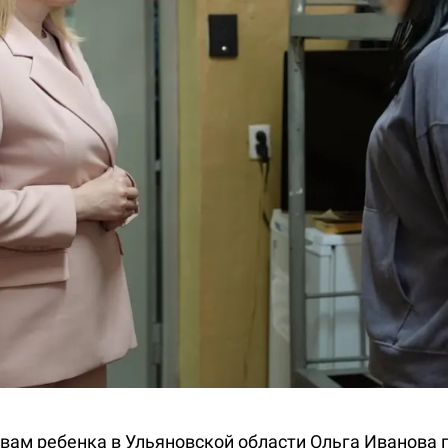
вам ребенка в Ульяновской области Ольга Иванова 