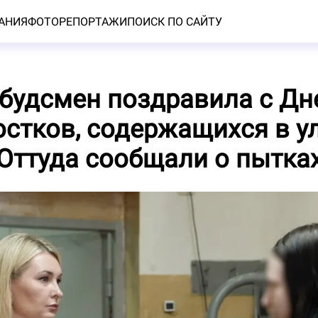
АНИЯ
ФОТОРЕПОРТАЖИ
ПОИСК ПО САЙТУ
будсмен поздравила с Д
остков, содержащихся в 
 Оттуда сообщали о пытка