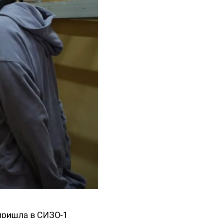
пришла в СИЗО-1