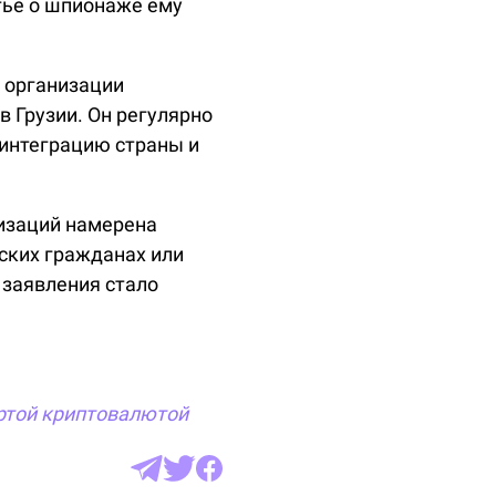
тье о шпионаже ему
 организации
в Грузии. Он регулярно
 интеграцию страны и
низаций намерена
ских гражданах или
 заявления стало
ртой
криптовалютой