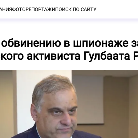
АНИЯ
ФОТОРЕПОРТАЖИ
ПОИСК ПО САЙТУ
о обвинению в шпионаже 
кого активиста Гулбаата 