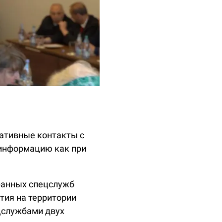
ативные контакты с
 информацию как при
ранных спецслужб
ия на территории
ецслужбами двух