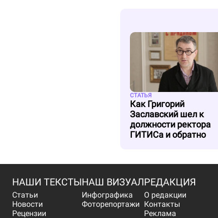
СТАТЬЯ
Как Григорий
Заславский шел к
должности ректора
ГИТИСа и обратно
НАШИ ТЕКСТЫ
НАШ ВИЗУАЛ
РЕДАКЦИЯ
Статьи
Инфографика
О редакции
Новости
Фоторепортажи
Контакты
Рецензии
Реклама