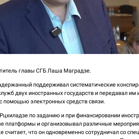
титель главы СГБ Лаша Маградзе.
задержанный поддерживал систематические конспир
лужб двух иностранных государств и передавал им
и с помощью электронных средств связи.
 Рцхиладзе по заданию и при финансировании иност
е платформы и организовывал различные мероприят
же считает, что он одновременно сотрудничал со сп