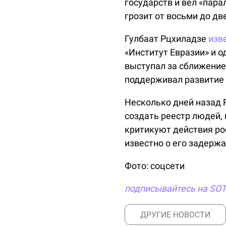
государств и вел «пар
грозит от восьми до д
Гулбаат Рцхиладзе
изв
«Институт Евразии» и о
выступал за сближение
поддерживал развитие 
Несколько дней назад
создать реестр людей,
критикуют действия рос
известно о его задержа
Фото: соцсети
подписывайтесь на SO
ДРУГИЕ НОВОСТИ