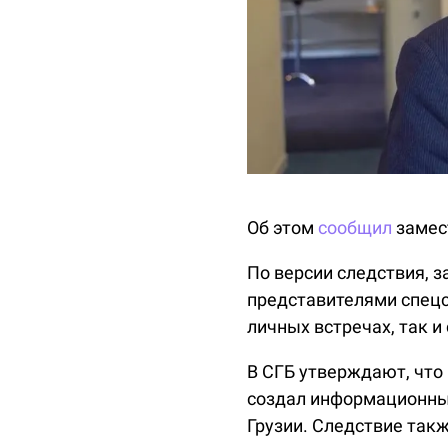
Об этом
сообщил
замес
По версии следствия, 
представителями спецс
личных встречах, так 
В СГБ утверждают, что
создал информационны
Грузии. Следствие так