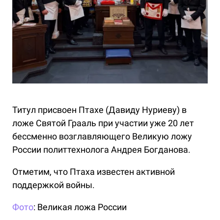
Титул присвоен Птахе (Давиду Нуриеву) в
ложе Святой Грааль при участии уже 20 лет
бессменно возглавляющего Великую ложу
России политтехнолога Андрея Богданова.
Отметим, что Птаха известен активной
поддержкой войны.
Фото
: Великая ложа России