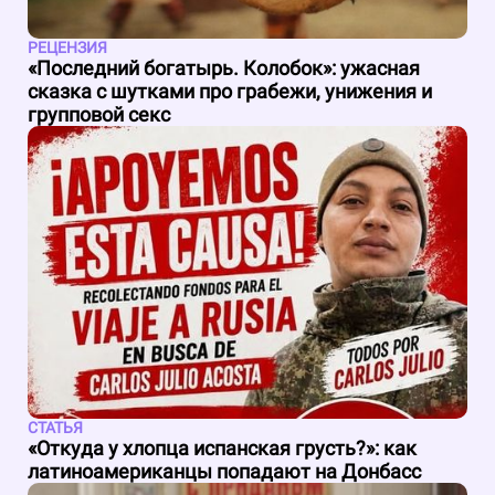
РЕЦЕНЗИЯ
«Последний богатырь. Колобок»: ужасная
сказка с шутками про грабежи, унижения и
групповой секс
СТАТЬЯ
«Откуда у хлопца испанская грусть?»: как
латиноамериканцы попадают на Донбасс