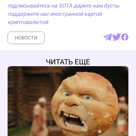
подписывайтесь на SOTA
дарите нам бусты
поддержите нас иностранной картой
криптовалютой
НОВОСТИ
ЧИТАТЬ ЕЩЕ