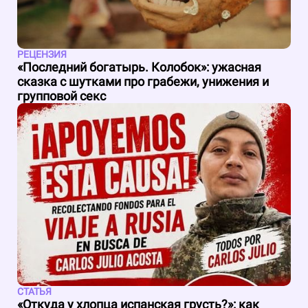
РЕЦЕНЗИЯ
«Последний богатырь. Колобок»: ужасная
сказка с шутками про грабежи, унижения и
групповой секс
СТАТЬЯ
«Откуда у хлопца испанская грусть?»: как