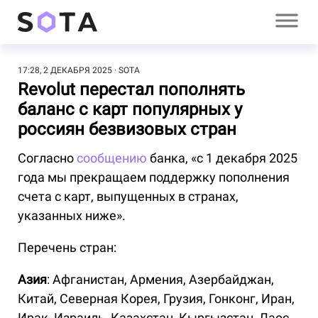
17:28, 2 ДЕКАБРЯ 2025
SOTA
Revolut перестал пополнять
баланс с карт популярных у
россиян безвизовых стран
Согласно
сообщению
банка, «с 1 декабря 2025
года мы прекращаем поддержку пополнения
счета с карт, выпущенных в странах,
указанных ниже».
Перечень стран:
Азия
: Афганистан, Армения, Азербайджан,
Китай, Северная Корея, Грузия, Гонконг, Иран,
Ирак, Израиль, Казахстан, Кыргызстан, Лаос,