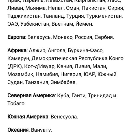
Ливан, Мьянма, Непал, Оман, Пакистан, Сирия,
Таджикистан, Таиланд, Турция, Туркменистан,
ОАЭ, Узбекистан, Вьетнам, Йемен.
Европа
: Беларусь, Монако, Россия, Сербия.
Африка
: Алжир, Ангола, Буркина-Фасо,
Камерун, Демократическая Республика Конго
(ДРК), Кот-д’Ивуар, Кения, Ливия, Мали,
Мозамбик, Намибия, Нигерия, ЮАР, Южный
Судан, Танзания, Зимбабве.
Северная Америка
: Куба, Гаити, Тринидад и
Тобаго.
Южная Америка
: Венесуэла.
Океания
: Вануату.