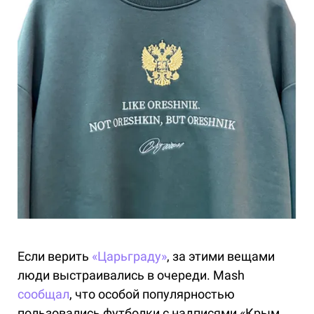
Если верить
«Царьграду»
, за этими вещами
люди выстраивались в очереди. Mash
сообщал
, что особой популярностью
пользовались футболки с надписями «Крым,