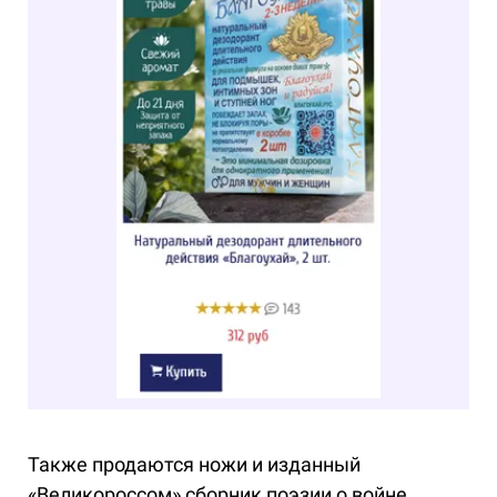
Также продаются ножи и изданный
«Великороссом» сборник поэзии о войне.