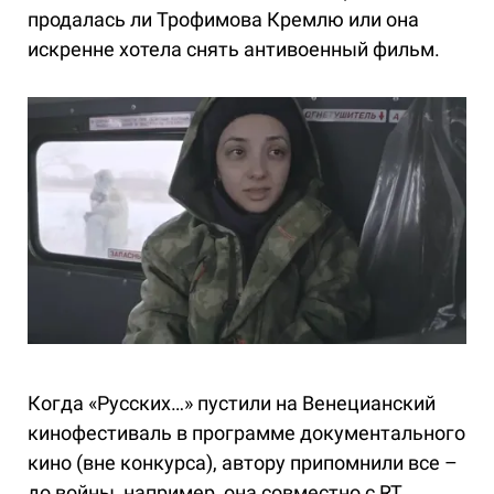
продалась ли Трофимова Кремлю или она
искренне хотела снять антивоенный фильм.
Когда «Русских…» пустили на Венецианский
кинофестиваль в программе документального
кино (вне конкурса), автору припомнили все –
до войны, например, она совместно с RT