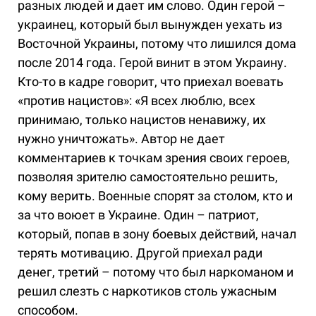
разных людей и дает им слово. Один герой –
украинец, который был вынужден уехать из
Восточной Украины, потому что лишился дома
после 2014 года. Герой винит в этом Украину.
Кто-то в кадре говорит, что приехал воевать
«против нацистов»: «Я всех люблю, всех
принимаю, только нацистов ненавижу, их
нужно уничтожать». Автор не дает
комментариев к точкам зрения своих героев,
позволяя зрителю самостоятельно решить,
кому верить. Военные спорят за столом, кто и
за что воюет в Украине. Один – патриот,
который, попав в зону боевых действий, начал
терять мотивацию. Другой приехал ради
денег, третий – потому что был наркоманом и
решил слезть с наркотиков столь ужасным
способом.