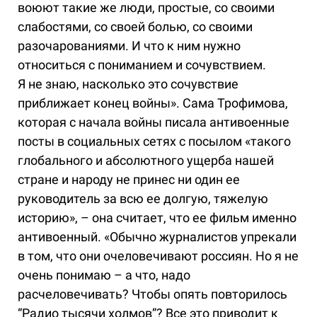
воюют такие же люди, простые, со своими
слабостями, со своей болью, со своими
разочарованиями. И что к ним нужно
относиться с пониманием и сочувствием.
Я не знаю, насколько это сочувствие
приближает конец войны». Сама Трофимова,
которая с начала войны писала антивоенные
посты в социальных сетях с посылом «такого
глобального и абсолютного ущерба нашей
стране и народу не принес ни один ее
руководитель за всю ее долгую, тяжелую
историю», – она считает, что ее фильм именно
антивоенный. «Обычно журналистов упрекали
в том, что они очеловечивают россиян. Но я не
очень понимаю – а что, надо
расчеловечивать? Чтобы опять повторилось
“Радио тысячи холмов”? Все это приводит к