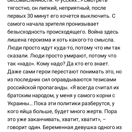
тягостно, он липкий, неприятный, после
первых 30 минут его хочется выключить. С
самого начала зрителя пронизывает
безысходность происходящего. Война здесь
лишена героизма и хоть какого-то смысла.
Люди просто идут куда-то, потому что им так
сказали. Люди просто умирают, потому что
так «надо». Кому надо? Да кто его знает.
Даже сами герои перестают понимать это, но
из последних сил оправдываются тезисами
российской пропаганды. «Я всегда считал их
братским народом, у меня у самого корни с
Украины… Пока эти политики разберутся, у
кого яйца больше, будет много жертв. Пора
это уже заканчивать, хватит, хватит», –
говорит один. Беременная девушка одного из