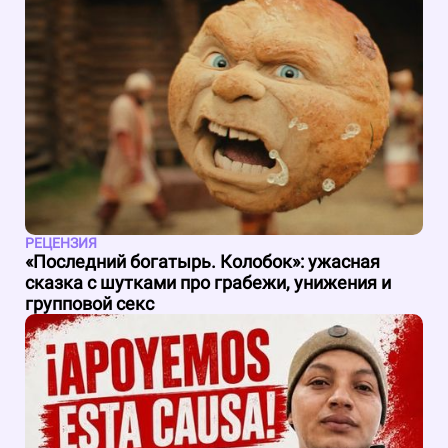
РЕЦЕНЗИЯ
«Последний богатырь. Колобок»: ужасная
сказка с шутками про грабежи, унижения и
групповой секс