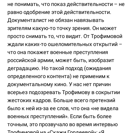
не понимать, что показ действительности – не
равно одобрение этой действительности.
Документалист не обязан навязывать
зрителям какую-то точку зрения. Он может
просто снимать то, что видит. От Трофимовой
ждали каких-то ошеломительных открытий –
что она покажет военные преступления
российской армии, может быть, изобразит
деградацию. Но такой подход (ожидания
определенного контента) не применим к
документальному кино. У нас нет причин
всерьез подозревать Трофимову в сокрытии
жестоких кадров. Больше всего претензий
было к ней из-за ее слов, что она «не видела
военных преступлений». Если быть более
точным, это прозвучало во время интервью
Трофимовой на «Скажи Гордеевой»: «Я