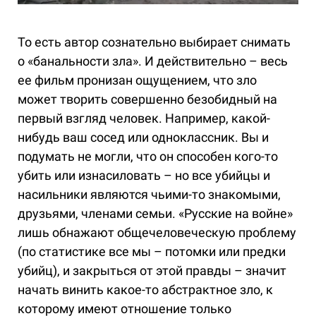
То есть автор сознательно выбирает снимать
о «банальности зла». И действительно – весь
ее фильм пронизан ощущением, что зло
может творить совершенно безобидный на
первый взгляд человек. Например, какой-
нибудь ваш сосед или одноклассник. Вы и
подумать не могли, что он способен кого-то
убить или изнасиловать – но все убийцы и
насильники являются чьими-то знакомыми,
друзьями, членами семьи. «Русские на войне»
лишь обнажают общечеловеческую проблему
(по статистике все мы – потомки или предки
убийц), и закрыться от этой правды – значит
начать винить какое-то абстрактное зло, к
которому имеют отношение только