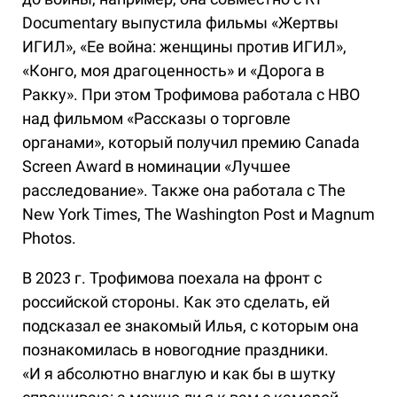
Documentary выпустила фильмы «Жертвы
ИГИЛ», «Ее война: женщины против ИГИЛ»,
«Конго, моя драгоценность» и «Дорога в
Ракку». При этом Трофимова работала с HBO
над фильмом «Рассказы о торговле
органами», который получил премию Canada
Screen Award в номинации «Лучшее
расследование». Также она работала с The
New York Times, The Washington Post и Magnum
Photos.
В 2023 г. Трофимова поехала на фронт с
российской стороны. Как это сделать, ей
подсказал ее знакомый Илья, с которым она
познакомилась в новогодние праздники.
«И я абсолютно внаглую и как бы в шутку