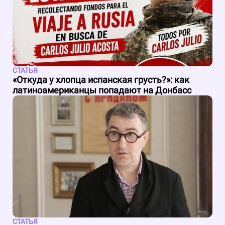
СТАТЬЯ
«Откуда у хлопца испанская грусть?»: как
латиноамериканцы попадают на Донбасс
СТАТЬЯ