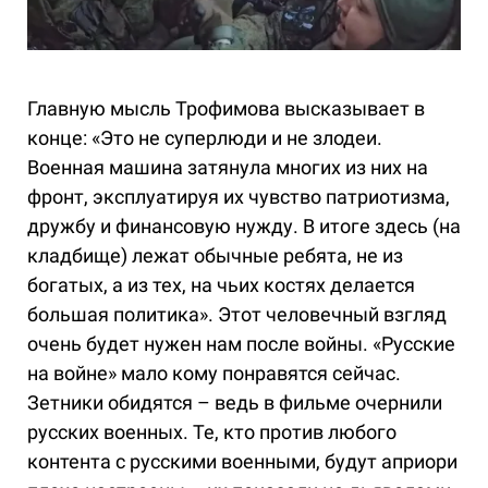
Главную мысль Трофимова высказывает в
конце: «Это не суперлюди и не злодеи.
Военная машина затянула многих из них на
фронт, эксплуатируя их чувство патриотизма,
дружбу и финансовую нужду. В итоге здесь (на
кладбище) лежат обычные ребята, не из
богатых, а из тех, на чьих костях делается
большая политика». Этот человечный взгляд
очень будет нужен нам после войны. «Русские
на войне» мало кому понравятся сейчас.
Зетники обидятся – ведь в фильме очернили
русских военных. Те, кто против любого
контента с русскими военными, будут априори