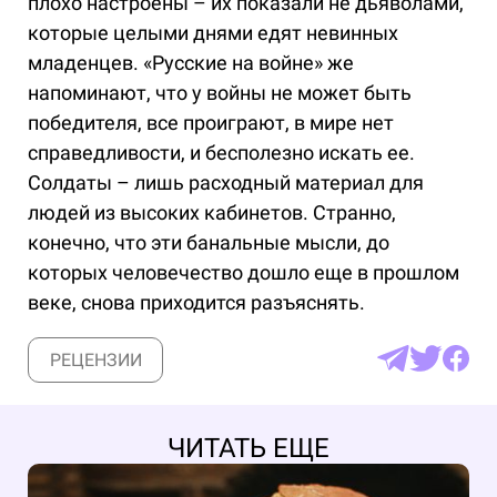
плохо настроены – их показали не дьяволами,
которые целыми днями едят невинных
младенцев. «Русские на войне» же
напоминают, что у войны не может быть
победителя, все проиграют, в мире нет
справедливости, и бесполезно искать ее.
Солдаты – лишь расходный материал для
людей из высоких кабинетов. Странно,
конечно, что эти банальные мысли, до
которых человечество дошло еще в прошлом
веке, снова приходится разъяснять.
РЕЦЕНЗИИ
ЧИТАТЬ ЕЩЕ