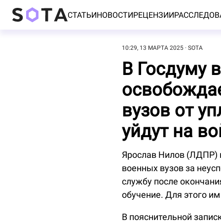
СТАТЬИ
НОВОСТИ
РЕЦЕНЗИИ
РАССЛЕДОВ
10:29, 13 МАРТА 2025
SOTA
В Госдуму 
освобождае
вузов от уп
уйдут на во
Ярослав Нилов (ЛДПР) 
военных вузов за неусп
службу после окончани
обучение. Для этого им
В пояснительной записк