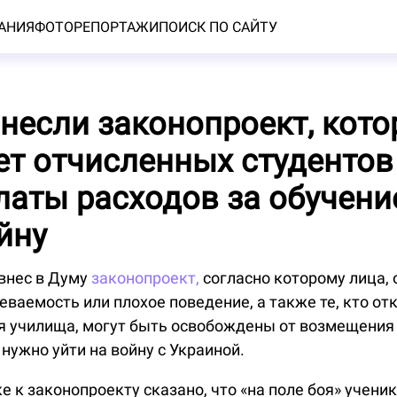
АНИЯ
ФОТОРЕПОРТАЖИ
ПОИСК ПО САЙТУ
внесли законопроект, кот
т отчисленных студентов
латы расходов за обучени
йну
внес в Думу
законопроект,
согласно которому лица, 
еваемость или плохое поведение, а также те, кто о
я училища, могут быть освобождены от возмещения 
 нужно уйти на войну с Украиной.
е к законопроекту сказано, что «на поле боя» учени