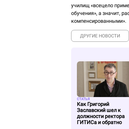
училищ «всецело приме
обучения», а значит, р
компенсированными».
ДРУГИЕ НОВОСТИ
СТАТЬЯ
Как Григорий
Заславский шел к
должности ректора
ГИТИСа и обратно