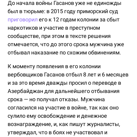
До начала войны Гасанов уже не единожды
был в тюрьме: в 2015 году приморский суд
приговорил
его к 12 годам колонии за сбыт
наркотиков и участие в преступном
сообществе, при этом в тексте решения
отмечается, что до этого срока мужчина уже
отбывал наказание по схожим обвинениям.
К моменту появления в его колонии
вербовщиков Гасанов отбыл 8 лет и 6 месяцев
и за это время дважды просил о переводе в
Азербайджан для дальнейшего отбывания
срока — но получал отказы. Мужчина
согласился на участие в войне, так как оно
сулило ему освобождение и денежное
вознаграждение, и, как пишут журналисты,
утверждал, что в боях не участвовал и