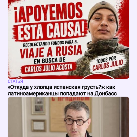
СТАТЬЯ
«Откуда у хлопца испанская грусть?»: как
латиноамериканцы попадают на Донбасс