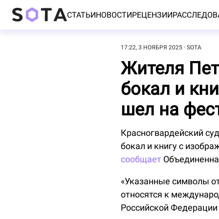
СТАТЬИ
НОВОСТИ
РЕЦЕНЗИИ
РАССЛЕДОВ
17:22, 3 НОЯБРЯ 2025
SOTA
Жителя Пете
бокал и кн
шел на фес
Красногвардейский суд
бокал и книгу с изобр
сообщает
Объединенная
«Указанные символы от
относятся к междунар
Российской Федерации 