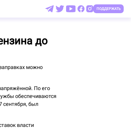
ПОДДЕРЖАТЬ
ензина до
озаправках можно
 напряжённой. По его
службы обеспечиваются
7 сентября, был
ставок власти