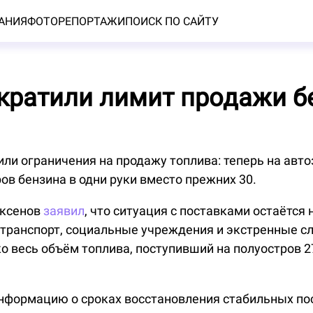
АНИЯ
ФОТОРЕПОРТАЖИ
ПОИСК ПО САЙТУ
кратили лимит продажи б
ли ограничения на продажу топлива: теперь на авт
ров бензина в одни руки вместо прежних 30.
Аксенов
заявил
, что ситуация с поставками остаётся
транспорт, социальные учреждения и экстренные 
о весь объём топлива, поступивший на полуостров 2
информацию о сроках восстановления стабильных по