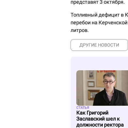
представят 3 октября.
Топливный дефицит в К
перебои на Керченской
литров.
ДРУГИЕ НОВОСТИ
СТАТЬЯ
Как Григорий
Заславский шел к
должности ректора