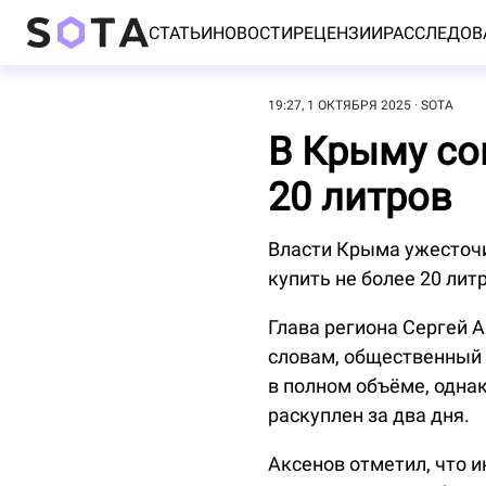
СТАТЬИ
НОВОСТИ
РЕЦЕНЗИИ
РАССЛЕДОВ
19:27, 1 ОКТЯБРЯ 2025
SOTA
В Крыму со
20 литров
Власти Крыма ужесточи
купить не более 20 лит
Глава региона Сергей 
словам, общественный 
в полном объёме, однак
раскуплен за два дня.
Аксенов отметил, что 